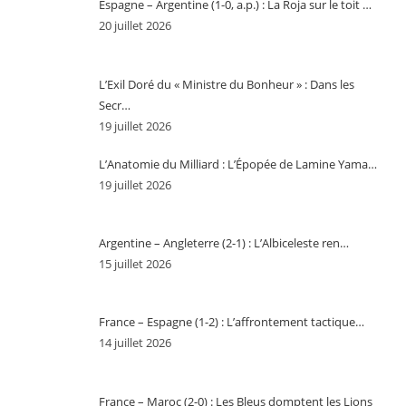
Espagne – Argentine (1-0, a.p.) : La Roja sur le toit …
20 juillet 2026
L’Exil Doré du « Ministre du Bonheur » : Dans les
Secr…
19 juillet 2026
L’Anatomie du Milliard : L’Épopée de Lamine Yama…
19 juillet 2026
Argentine – Angleterre (2-1) : L’Albiceleste ren…
15 juillet 2026
France – Espagne (1-2) : L’affrontement tactique…
14 juillet 2026
France – Maroc (2-0) : Les Bleus domptent les Lions