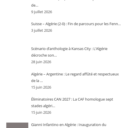
de…
9 juillet 2026
Suisse – Algérie (2-0) : Fin de parcours pour les Fenn…
3 juillet 2026
Scénario d’anthologie à Kansas City : L’Algérie
décroche son…
28 juin 2026
Algérie – Argentine : Le regard affûté et respectueux
de la …
15 juin 2026
Éliminatoires CAN 2027 : La CAF homologue sept
stades algéri…
15 juin 2026
Gianni Infantino en Algérie : Inauguration du