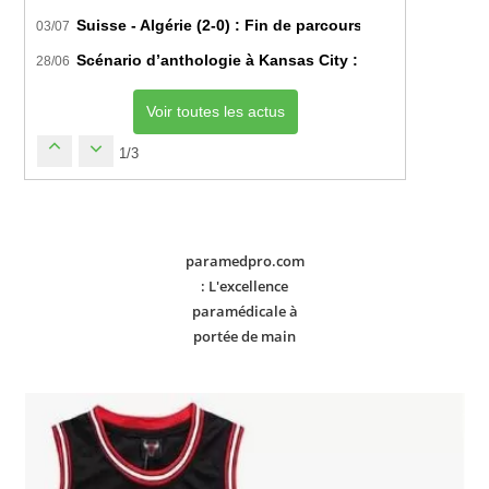
Suisse - Algérie (2-0) : Fin de parcours pour les Fennec
03/07
Scénario d’anthologie à Kansas City : L’Algérie décroch
28/06
Voir toutes les actus
1/3
paramedpro.com
: L'excellence
paramédicale à
portée de main