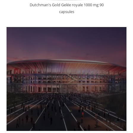
Dutchman's Gold Gelée royale 1000 mg 90
capsules
Des pelouses qui coûtent des fortunes