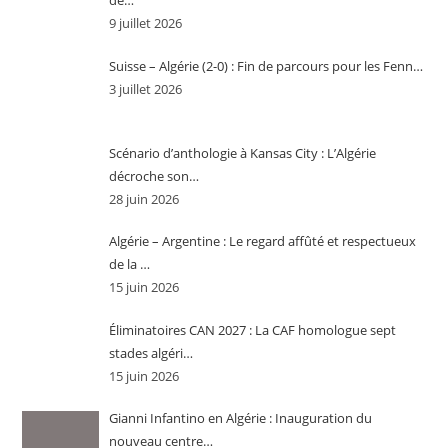
de…
9 juillet 2026
Suisse – Algérie (2-0) : Fin de parcours pour les Fenn…
3 juillet 2026
Scénario d’anthologie à Kansas City : L’Algérie
décroche son…
28 juin 2026
Algérie – Argentine : Le regard affûté et respectueux
de la …
15 juin 2026
Éliminatoires CAN 2027 : La CAF homologue sept
stades algéri…
15 juin 2026
Gianni Infantino en Algérie : Inauguration du
nouveau centre…