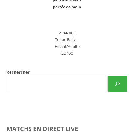
paramédicale à
portée de main
Amazon :
Tenue Basket
Enfant/Adulte
22,49€
Rechercher
MATCHS EN DIRECT LIVE