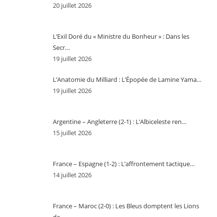
20 juillet 2026
L’Exil Doré du « Ministre du Bonheur » : Dans les
Secr…
19 juillet 2026
L’Anatomie du Milliard : L’Épopée de Lamine Yama…
19 juillet 2026
Argentine – Angleterre (2-1) : L’Albiceleste ren…
15 juillet 2026
France – Espagne (1-2) : L’affrontement tactique…
14 juillet 2026
France – Maroc (2-0) : Les Bleus domptent les Lions