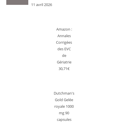
11 avril 2026
Amazon :
Annales
Corrigées
des EVC
de
Gériatrie
30,71€
Dutchman's
Gold Gelée
royale 1000
mg 90
capsules