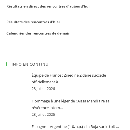
Résultats en direct des rencontres d’aujourd’hui
Résultats des rencontres d’hier
Calendrier des rencontres de demain
INFO EN CONTINU
Équipe de France : Zinédine Zidane succède
officiellement à …
28 juillet 2026
Hommage à une légende : Aïssa Mandi tire sa
révérence intern…
23 juillet 2026
Espagne – Argentine (1-0, a.p.) : La Roja sur le toit …