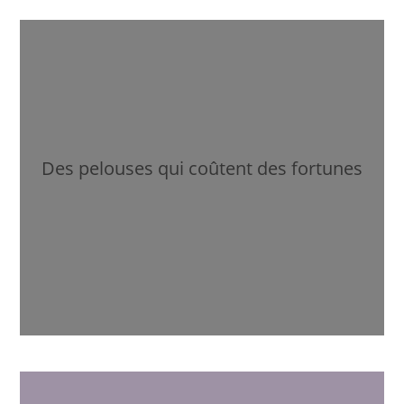
Des pelouses qui coûtent des fortunes