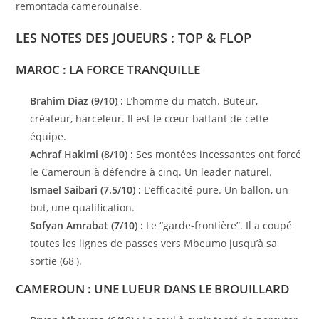
remontada camerounaise.
LES NOTES DES JOUEURS : TOP & FLOP
MAROC : LA FORCE TRANQUILLE
Brahim Diaz (9/10) :
L’homme du match. Buteur,
créateur, harceleur. Il est le cœur battant de cette
équipe.
Achraf Hakimi (8/10) :
Ses montées incessantes ont forcé
le Cameroun à défendre à cinq. Un leader naturel.
Ismael Saibari (7.5/10) :
L’efficacité pure. Un ballon, un
but, une qualification.
Sofyan Amrabat (7/10) :
Le “garde-frontière”. Il a coupé
toutes les lignes de passes vers Mbeumo jusqu’à sa
sortie (68′).
CAMEROUN : UNE LUEUR DANS LE BROUILLARD