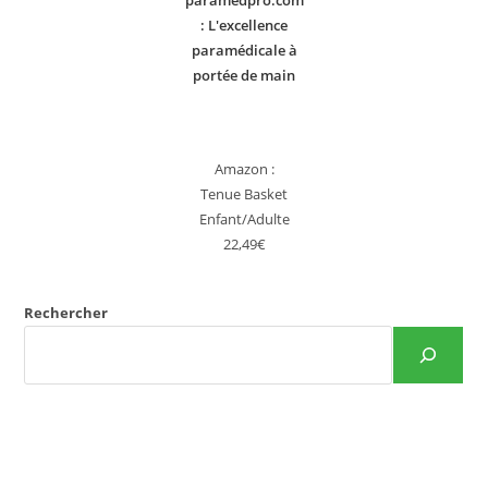
paramedpro.com
: L'excellence
paramédicale à
portée de main
Amazon :
Tenue Basket
Enfant/Adulte
22,49€
Rechercher