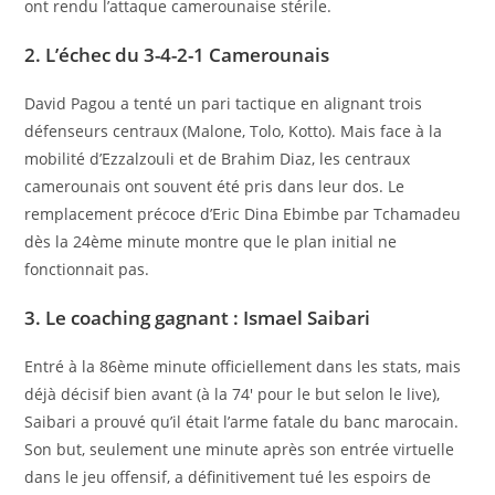
ont rendu l’attaque camerounaise stérile.
2. L’échec du 3-4-2-1 Camerounais
David Pagou a tenté un pari tactique en alignant trois
défenseurs centraux (Malone, Tolo, Kotto). Mais face à la
mobilité d’Ezzalzouli et de Brahim Diaz, les centraux
camerounais ont souvent été pris dans leur dos. Le
remplacement précoce d’Eric Dina Ebimbe par Tchamadeu
dès la 24ème minute montre que le plan initial ne
fonctionnait pas.
3. Le coaching gagnant : Ismael Saibari
Entré à la 86ème minute officiellement dans les stats, mais
déjà décisif bien avant (à la 74′ pour le but selon le live),
Saibari a prouvé qu’il était l’arme fatale du banc marocain.
Son but, seulement une minute après son entrée virtuelle
dans le jeu offensif, a définitivement tué les espoirs de