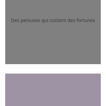
Des pelouses qui coûtent des fortunes