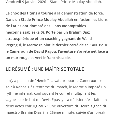
Vendredi 9 janvier 2026 – Stade Prince Moulay Abdallah.
Le choc des titans a tourné à la démonstration de force.
Dans un Stade Prince Moulay Abdallah en fusion, les Lions
de l’Atlas ont dompté des Lions Indomptables
méconnaissables (2-0). Porté par un Brahim Diaz
stratosphérique et un coaching gagnant de Walid
Regragui, le Maroc rejoint le dernier carré de sa CAN. Pour
le Cameroun de David Pagou, l’aventure s’arrête net face à
un mur rouge et vert infranchissable.
LE RÉSUMÉ : UNE MAÎTRISE TOTALE
Il n’y a pas eu de “Hemle” salvateur pour le Cameroun ce
soir à Rabat. Dès l’entame du match, le Maroc a imposé un
rythme infernal, confisquant le cuir et multipliant les
vagues sur le but de Devis Epassy. La décision s’est faite en
deux actes chirurgicaux : une ouverture du score signée du
maestro
Brahim Diaz
à la 26ème minute, suivie d’un break