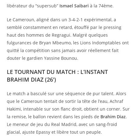
libérateur du “supersub”
Ismael Saibari
à la 74ème.
Le Cameroun, aligné dans un 3-4-2-1 expérimental, a
semblé constamment en retard, étouffé par le pressing
haut des hommes de Regragui. Malgré quelques
fulgurances de Bryan Mbeumo, les Lions Indomptables ont
quitté la compétition sans jamais avoir réellement fait
douter le gardien Yassine Bounou.
LE TOURNANT DU MATCH : L’INSTANT
BRAHIM DIAZ (26′)
Le match a basculé sur une séquence de pur talent. Alors
que le Cameroun tentait de sortir la tête de l’eau, Achraf
Hakimi, intenable sur son flanc droit, obtient un corner. Sur
la remise, le ballon revient dans les pieds de
Brahim Diaz
.
Le meneur de jeu du Real Madrid, avec un sang-froid
glacial, ajuste Epassy et libère tout un peuple.