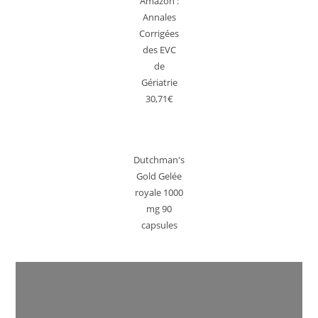
Amazon :
Annales
Corrigées
des EVC
de
Gériatrie
30,71€
Dutchman's
Gold Gelée
royale 1000
mg 90
capsules