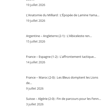
19 juillet 2026
L’Anatomie du Milliard : L’Épopée de Lamine Yama…
19 juillet 2026
Argentine – Angleterre (2-1) : L’Albiceleste ren…
15 juillet 2026
France – Espagne (1-2) : L’affrontement tactique…
14 juillet 2026
France – Maroc (2-0) : Les Bleus domptent les Lions
de…
9 juillet 2026
Suisse – Algérie (2-0) : Fin de parcours pour les Fenn…
3 juillet 2026