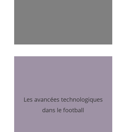
Les avancées technologiques
dans le football