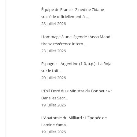
Équipe de France : Zinédine Zidane
succède officiellement à …
28 juillet 2026
Hommage à une légende : Aïssa Mandi
tire sa révérence intern…
23 juillet 2026
Espagne – Argentine (1-0, a.p.) : La Roja
sur le toit …
20 juillet 2026
L’Exil Doré du « Ministre du Bonheur » :
Dans les Secr…
19 juillet 2026
L’Anatomie du Milliard : L’Épopée de
Lamine Yama…
19 juillet 2026