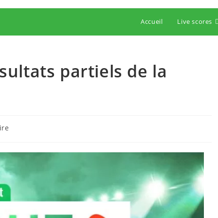
Accueil
Live scores
ésultats partiels de la
ire