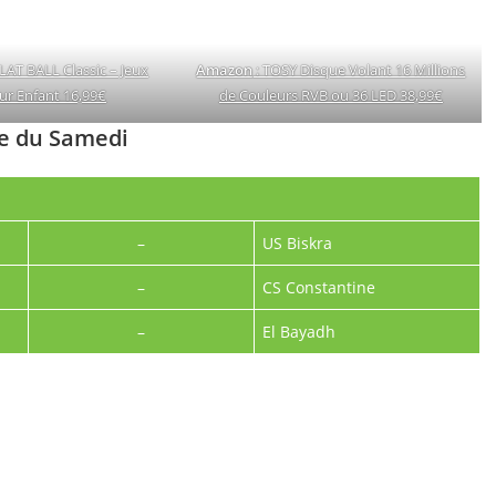
AT BALL Classic – Jeux
Amazon
: TOSY Disque Volant 16 Millions
eur Enfant 16,99€
de Couleurs RVB ou 36 LED 38,99€
ée du Samedi
–
US Biskra
–
CS Constantine
–
El Bayadh