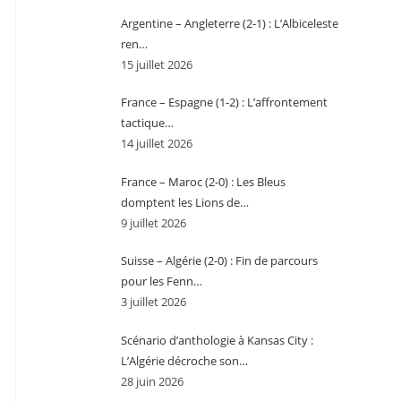
Argentine – Angleterre (2-1) : L’Albiceleste
ren…
15 juillet 2026
France – Espagne (1-2) : L’affrontement
tactique…
14 juillet 2026
France – Maroc (2-0) : Les Bleus
domptent les Lions de…
9 juillet 2026
Suisse – Algérie (2-0) : Fin de parcours
pour les Fenn…
3 juillet 2026
Scénario d’anthologie à Kansas City :
L’Algérie décroche son…
28 juin 2026