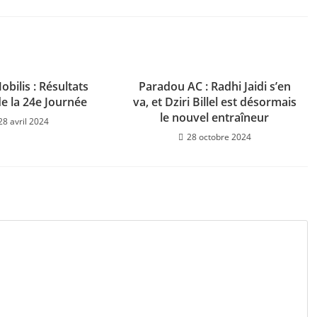
obilis : Résultats
Paradou AC : Radhi Jaidi s’en
de la 24e Journée
va, et Dziri Billel est désormais
le nouvel entraîneur
28 avril 2024
28 octobre 2024