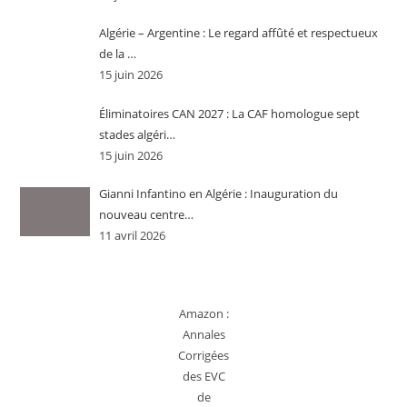
Algérie – Argentine : Le regard affûté et respectueux
de la …
15 juin 2026
Éliminatoires CAN 2027 : La CAF homologue sept
stades algéri…
15 juin 2026
Gianni Infantino en Algérie : Inauguration du
nouveau centre…
11 avril 2026
Amazon :
Annales
Corrigées
des EVC
de