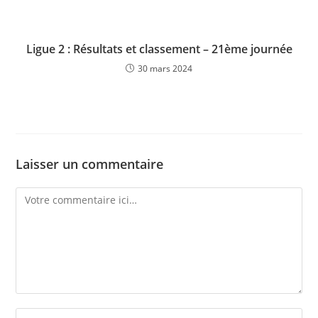
Ligue 2 : Résultats et classement – 21ème journée
30 mars 2024
Laisser un commentaire
Comment
Enter