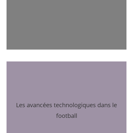
Les avancées technologiques dans le
football