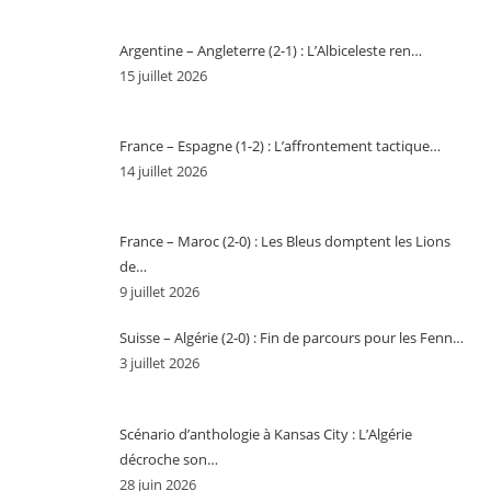
Argentine – Angleterre (2-1) : L’Albiceleste ren…
15 juillet 2026
France – Espagne (1-2) : L’affrontement tactique…
14 juillet 2026
France – Maroc (2-0) : Les Bleus domptent les Lions
de…
9 juillet 2026
Suisse – Algérie (2-0) : Fin de parcours pour les Fenn…
3 juillet 2026
Scénario d’anthologie à Kansas City : L’Algérie
décroche son…
28 juin 2026