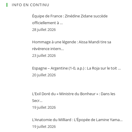
INFO EN CONTINU
Équipe de France : Zinédine Zidane succède
officiellement à …
28 juillet 2026
Hommage à une légende : Aïssa Mandi tire sa
révérence intern…
23 juillet 2026
Espagne – Argentine (1-0, a.p.) : La Roja sur le toit …
20 juillet 2026
L’Exil Doré du « Ministre du Bonheur » : Dans les
Secr…
19 juillet 2026
L’Anatomie du Milliard : L’Épopée de Lamine Yama…
19 juillet 2026