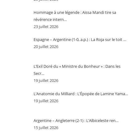
Hommage à une légende : Aïssa Mandi tire sa
révérence intern…
23 juillet 2026
Espagne – Argentine (1-0, a.p.) : La Roja sur le toit …
20 juillet 2026
L’Exil Doré du « Ministre du Bonheur » : Dans les
Secr…
19 juillet 2026
L’Anatomie du Milliard : L’Épopée de Lamine Yama…
19 juillet 2026
Argentine – Angleterre (2-1) : L’Albiceleste ren…
15 juillet 2026