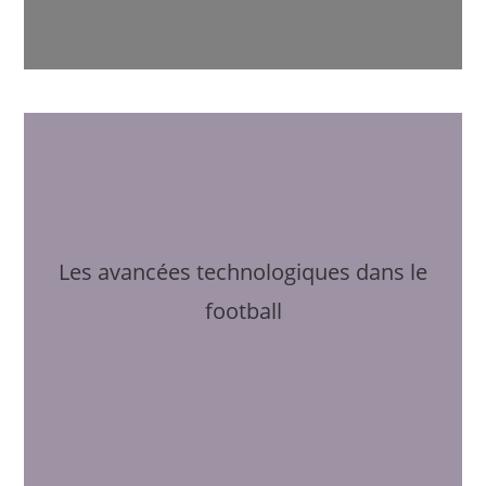
Les avancées technologiques dans le
football