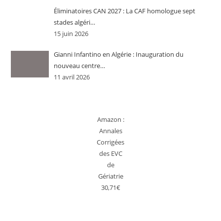
Éliminatoires CAN 2027 : La CAF homologue sept
stades algéri…
15 juin 2026
Gianni Infantino en Algérie : Inauguration du
nouveau centre…
11 avril 2026
Amazon :
Annales
Corrigées
des EVC
de
Gériatrie
30,71€