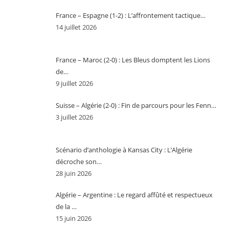
France – Espagne (1-2) : L’affrontement tactique…
14 juillet 2026
France – Maroc (2-0) : Les Bleus domptent les Lions
de…
9 juillet 2026
Suisse – Algérie (2-0) : Fin de parcours pour les Fenn…
3 juillet 2026
Scénario d’anthologie à Kansas City : L’Algérie
décroche son…
28 juin 2026
Algérie – Argentine : Le regard affûté et respectueux
de la …
15 juin 2026