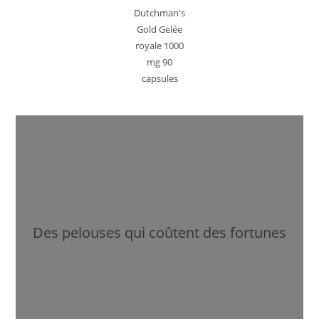
Dutchman's
Gold Gelée
royale 1000
mg 90
capsules
Des pelouses qui coûtent des fortunes