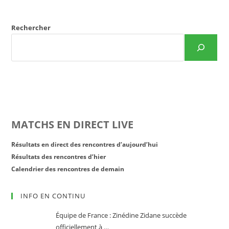
Rechercher
MATCHS EN DIRECT LIVE
Résultats en direct des rencontres d’aujourd’hui
Résultats des rencontres d’hier
Calendrier des rencontres de demain
INFO EN CONTINU
Équipe de France : Zinédine Zidane succède
officiellement à …