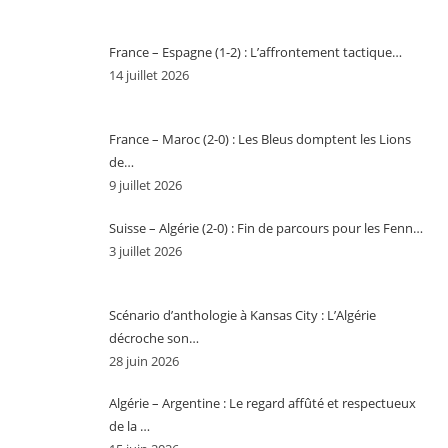
France – Espagne (1-2) : L’affrontement tactique…
14 juillet 2026
France – Maroc (2-0) : Les Bleus domptent les Lions
de…
9 juillet 2026
Suisse – Algérie (2-0) : Fin de parcours pour les Fenn…
3 juillet 2026
Scénario d’anthologie à Kansas City : L’Algérie
décroche son…
28 juin 2026
Algérie – Argentine : Le regard affûté et respectueux
de la …