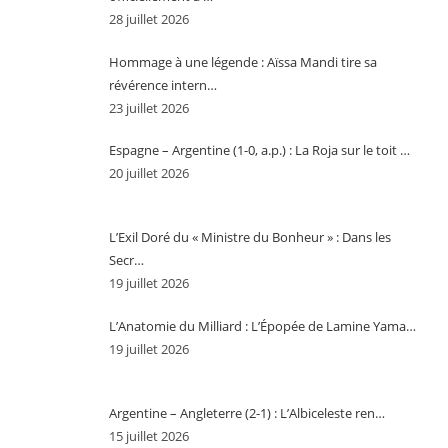
28 juillet 2026
Hommage à une légende : Aïssa Mandi tire sa
révérence intern…
23 juillet 2026
Espagne – Argentine (1-0, a.p.) : La Roja sur le toit …
20 juillet 2026
L’Exil Doré du « Ministre du Bonheur » : Dans les
Secr…
19 juillet 2026
L’Anatomie du Milliard : L’Épopée de Lamine Yama…
19 juillet 2026
Argentine – Angleterre (2-1) : L’Albiceleste ren…
15 juillet 2026