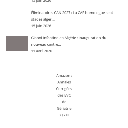
15 juin 2026
Éliminatoires CAN 2027 : La CAF homologue sept
stades algéri…
15 juin 2026
Gianni Infantino en Algérie : Inauguration du
nouveau centre…
11 avril 2026
Amazon :
Annales
Corrigées
des EVC
de
Gériatrie
30,71€