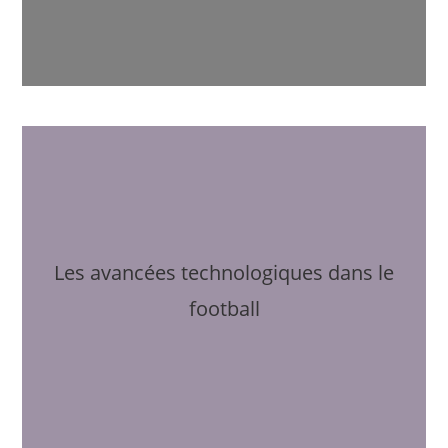
Les avancées technologiques dans le
football