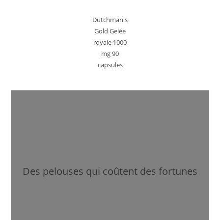
Dutchman's
Gold Gelée
royale 1000
mg 90
capsules
Des pelouses qui coûtent des fortunes