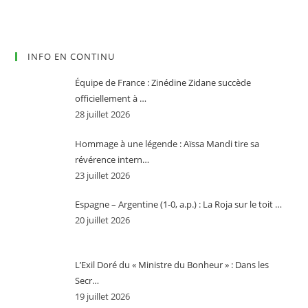
INFO EN CONTINU
Équipe de France : Zinédine Zidane succède
officiellement à …
28 juillet 2026
Hommage à une légende : Aïssa Mandi tire sa
révérence intern…
23 juillet 2026
Espagne – Argentine (1-0, a.p.) : La Roja sur le toit …
20 juillet 2026
L’Exil Doré du « Ministre du Bonheur » : Dans les
Secr…
19 juillet 2026