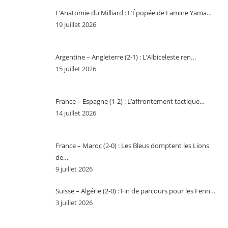
L’Anatomie du Milliard : L’Épopée de Lamine Yama…
19 juillet 2026
Argentine – Angleterre (2-1) : L’Albiceleste ren…
15 juillet 2026
France – Espagne (1-2) : L’affrontement tactique…
14 juillet 2026
France – Maroc (2-0) : Les Bleus domptent les Lions
de…
9 juillet 2026
Suisse – Algérie (2-0) : Fin de parcours pour les Fenn…
3 juillet 2026