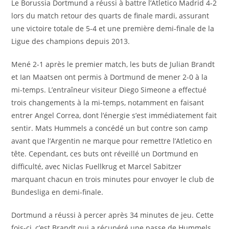
Le Borussia Dortmund a réussi à battre l’Atletico Madrid 4-2
lors du match retour des quarts de finale mardi, assurant
une victoire totale de 5-4 et une première demi-finale de la
Ligue des champions depuis 2013.
Mené 2-1 après le premier match, les buts de Julian Brandt
et Ian Maatsen ont permis à Dortmund de mener 2-0 à la
mi-temps. L’entraîneur visiteur Diego Simeone a effectué
trois changements à la mi-temps, notamment en faisant
entrer Angel Correa, dont l’énergie s’est immédiatement fait
sentir. Mats Hummels a concédé un but contre son camp
avant que l’Argentin ne marque pour remettre l’Atletico en
tête. Cependant, ces buts ont réveillé un Dortmund en
difficulté, avec Niclas Fuellkrug et Marcel Sabitzer
marquant chacun en trois minutes pour envoyer le club de
Bundesliga en demi-finale.
Dortmund a réussi à percer après 34 minutes de jeu. Cette
fois-ci, c’est Brandt qui a récupéré une passe de Hummels