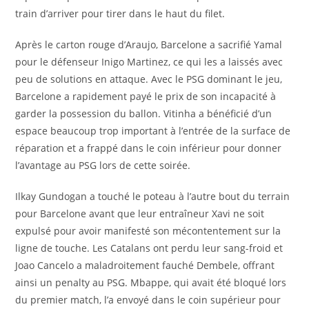
train d’arriver pour tirer dans le haut du filet.
Après le carton rouge d’Araujo, Barcelone a sacrifié Yamal
pour le défenseur Inigo Martinez, ce qui les a laissés avec
peu de solutions en attaque. Avec le PSG dominant le jeu,
Barcelone a rapidement payé le prix de son incapacité à
garder la possession du ballon. Vitinha a bénéficié d’un
espace beaucoup trop important à l’entrée de la surface de
réparation et a frappé dans le coin inférieur pour donner
l’avantage au PSG lors de cette soirée.
Ilkay Gundogan a touché le poteau à l’autre bout du terrain
pour Barcelone avant que leur entraîneur Xavi ne soit
expulsé pour avoir manifesté son mécontentement sur la
ligne de touche. Les Catalans ont perdu leur sang-froid et
Joao Cancelo a maladroitement fauché Dembele, offrant
ainsi un penalty au PSG. Mbappe, qui avait été bloqué lors
du premier match, l’a envoyé dans le coin supérieur pour