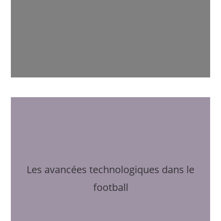
Les avancées technologiques dans le
football