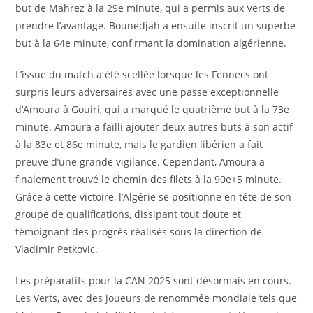
but de Mahrez à la 29e minute, qui a permis aux Verts de
prendre l’avantage. Bounedjah a ensuite inscrit un superbe
but à la 64e minute, confirmant la domination algérienne.
L’issue du match a été scellée lorsque les Fennecs ont
surpris leurs adversaires avec une passe exceptionnelle
d’Amoura à Gouiri, qui a marqué le quatrième but à la 73e
minute. Amoura a failli ajouter deux autres buts à son actif
à la 83e et 86e minute, mais le gardien libérien a fait
preuve d’une grande vigilance. Cependant, Amoura a
finalement trouvé le chemin des filets à la 90e+5 minute.
Grâce à cette victoire, l’Algérie se positionne en tête de son
groupe de qualifications, dissipant tout doute et
témoignant des progrès réalisés sous la direction de
Vladimir Petkovic.
Les préparatifs pour la CAN 2025 sont désormais en cours.
Les Verts, avec des joueurs de renommée mondiale tels que