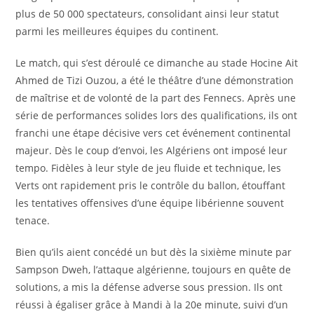
plus de 50 000 spectateurs, consolidant ainsi leur statut
parmi les meilleures équipes du continent.
Le match, qui s’est déroulé ce dimanche au stade Hocine Ait
Ahmed de Tizi Ouzou, a été le théâtre d’une démonstration
de maîtrise et de volonté de la part des Fennecs. Après une
série de performances solides lors des qualifications, ils ont
franchi une étape décisive vers cet événement continental
majeur. Dès le coup d’envoi, les Algériens ont imposé leur
tempo. Fidèles à leur style de jeu fluide et technique, les
Verts ont rapidement pris le contrôle du ballon, étouffant
les tentatives offensives d’une équipe libérienne souvent
tenace.
Bien qu’ils aient concédé un but dès la sixième minute par
Sampson Dweh, l’attaque algérienne, toujours en quête de
solutions, a mis la défense adverse sous pression. Ils ont
réussi à égaliser grâce à Mandi à la 20e minute, suivi d’un