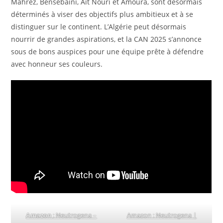
Mahrez, Bensebaini, Aït Nouri et Amoura, sont désormais
déterminés à viser des objectifs plus ambitieux et à se
distinguer sur le continent. L’Algérie peut désormais
nourrir de grandes aspirations, et la CAN 2025 s’annonce
sous de bons auspices pour une équipe prête à défendre
avec honneur ses couleurs.
Amazon
: Neutrogena –
Amazon : Neutrogena |