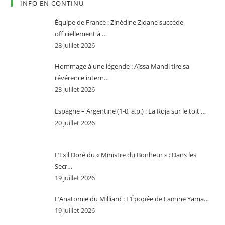
INFO EN CONTINU
Équipe de France : Zinédine Zidane succède
officiellement à …
28 juillet 2026
Hommage à une légende : Aïssa Mandi tire sa
révérence intern…
23 juillet 2026
Espagne – Argentine (1-0, a.p.) : La Roja sur le toit …
20 juillet 2026
L’Exil Doré du « Ministre du Bonheur » : Dans les
Secr…
19 juillet 2026
L’Anatomie du Milliard : L’Épopée de Lamine Yama…
19 juillet 2026