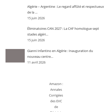
Algérie – Argentine : Le regard affûté et respectueux
de la …
15 juin 2026
Éliminatoires CAN 2027 : La CAF homologue sept
stades algéri…
15 juin 2026
Gianni Infantino en Algérie : Inauguration du
nouveau centre…
11 avril 2026
Amazon :
Annales
Corrigées
des EVC
de