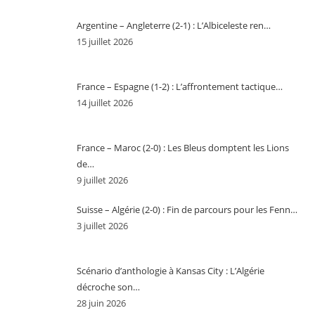
Argentine – Angleterre (2-1) : L’Albiceleste ren…
15 juillet 2026
France – Espagne (1-2) : L’affrontement tactique…
14 juillet 2026
France – Maroc (2-0) : Les Bleus domptent les Lions
de…
9 juillet 2026
Suisse – Algérie (2-0) : Fin de parcours pour les Fenn…
3 juillet 2026
Scénario d’anthologie à Kansas City : L’Algérie
décroche son…
28 juin 2026