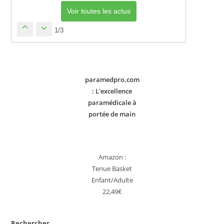
Voir toutes les actus
1/3
paramedpro.com
: L'excellence
paramédicale à
portée de main
Amazon :
Tenue Basket
Enfant/Adulte
22,49€
Rechercher