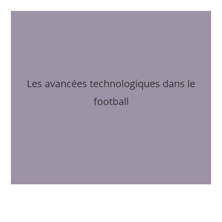
Les avancées technologiques dans le
football