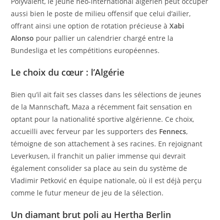
Polyvalent, le jeune néo-international algérien peut occuper
aussi bien le poste de milieu offensif que celui d’ailier,
offrant ainsi une option de rotation précieuse à
Xabi
Alonso
pour pallier un calendrier chargé entre la
Bundesliga et les compétitions européennes.
Le choix du cœur : l’Algérie
Bien qu’il ait fait ses classes dans les sélections de jeunes
de la Mannschaft, Maza a récemment fait sensation en
optant pour la nationalité sportive algérienne. Ce choix,
accueilli avec ferveur par les supporters des
Fennecs
,
témoigne de son attachement à ses racines. En rejoignant
Leverkusen, il franchit un palier immense qui devrait
également consolider sa place au sein du système de
Vladimir Petković en équipe nationale, où il est déjà perçu
comme le futur meneur de jeu de la sélection.
Un diamant brut poli au Hertha Berlin