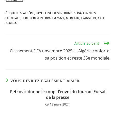
ÉTIQUETTES
:
ALGÉRIE
,
BAYER LEVERKUSEN
,
BUNDESLIGA
,
FENNECS
,
FOOTBALL
,
HERTHA BERLIN
,
IBRAHIM MAZA
,
MERCATO
,
TRANSFERT
,
XABI
ALONSO
Read
Article suivant
more
Classement FIFA novembre 2025 : L’Algérie conforte
articles
sa position et reste 35e mondiale
VOUS DEVRIEZ ÉGALEMENT AIMER
Petkovic donne le coup d’envoi du tournoi Futsal
de la presse
13 mars 2024