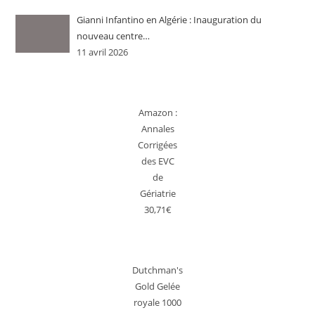
Gianni Infantino en Algérie : Inauguration du
nouveau centre…
11 avril 2026
Amazon :
Annales
Corrigées
des EVC
de
Gériatrie
30,71€
Dutchman's
Gold Gelée
royale 1000