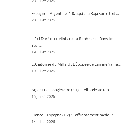
23 juillet 2026
Espagne – Argentine (1-0, a.p.) : La Roja sur le toit …
20 juillet 2026
L’Exil Doré du « Ministre du Bonheur » : Dans les
Secr…
19 juillet 2026
L’Anatomie du Milliard : L’Épopée de Lamine Yama…
19 juillet 2026
Argentine – Angleterre (2-1) : L’Albiceleste ren…
15 juillet 2026
France – Espagne (1-2) : L’affrontement tactique…
14 juillet 2026