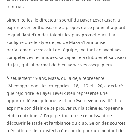
internet.
Simon Rolfes, le directeur sportif du Bayer Leverkusen, a
exprimé son enthousiasme à propos de ce jeune attaquant,
le qualifiant d’un des talents les plus prometteurs. Il a
souligné que le style de jeu de Maza s’harmonise
parfaitement avec celui de l’équipe, mettant en avant ses
compétences techniques, sa capacité à dribbler et sa vision
du jeu, qui lui permet de bien servir ses coéquipiers.
À seulement 19 ans, Maza, qui a déjà représenté
l’Allemagne dans les catégories U18, U19 et U20, a déclaré
que rejoindre le Bayer Leverkusen représente une
opportunité exceptionnelle et un rêve devenu réalité. Il a
exprimé son désir de se prouver sur la scène européenne
et de contribuer à l’équipe, tout en se réjouissant de
découvrir le stade et l’ambiance du club. Selon des sources
médiatiques, le transfert a été conclu pour un montant de