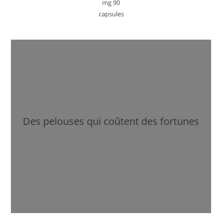
mg 90
capsules
Des pelouses qui coûtent des fortunes