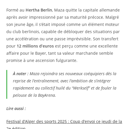
Formé au
Hertha Berlin
, Maza quitte la capitale allemande
après avoir impressionné par sa maturité précoce. Malgré
son jeune âge, il s’était imposé comme un élément moteur
du club berlinois, capable de débloquer des situations par
une accélération ou une passe imprévisible. Son transfert
pour
12 millions d’euros
est perçu comme une excellente
affaire pour le Bayer, tant sa valeur marchande semble
promise à une ascension fulgurante.
À noter :
Maza rejoindra ses nouveaux coéquipiers dès la
reprise de l’entraînement, avec l’ambition de s’intégrer
rapidement au collectif huilé du “Werkself” et de fouler la
pelouse de la BayArena.
Lire aussi :
Festival d’Alger des sports 2025 : Coup d’envoi ce jeudi de la
2e édition