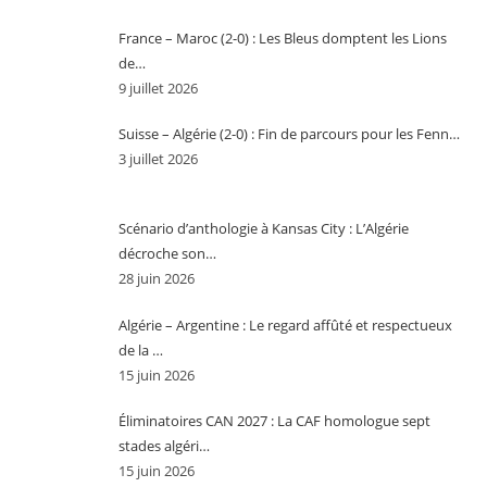
France – Maroc (2-0) : Les Bleus domptent les Lions
de…
9 juillet 2026
Suisse – Algérie (2-0) : Fin de parcours pour les Fenn…
3 juillet 2026
Scénario d’anthologie à Kansas City : L’Algérie
décroche son…
28 juin 2026
Algérie – Argentine : Le regard affûté et respectueux
de la …
15 juin 2026
Éliminatoires CAN 2027 : La CAF homologue sept
stades algéri…
15 juin 2026