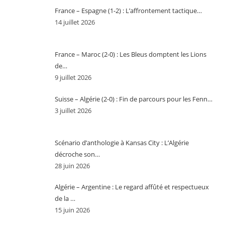
France – Espagne (1-2) : L’affrontement tactique…
14 juillet 2026
France – Maroc (2-0) : Les Bleus domptent les Lions
de…
9 juillet 2026
Suisse – Algérie (2-0) : Fin de parcours pour les Fenn…
3 juillet 2026
Scénario d’anthologie à Kansas City : L’Algérie
décroche son…
28 juin 2026
Algérie – Argentine : Le regard affûté et respectueux
de la …
15 juin 2026