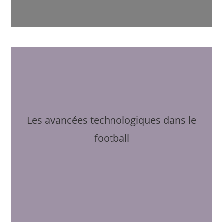
Les avancées technologiques dans le
football