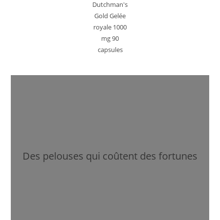
Dutchman's
Gold Gelée
royale 1000
mg 90
capsules
Des pelouses qui coûtent des fortunes