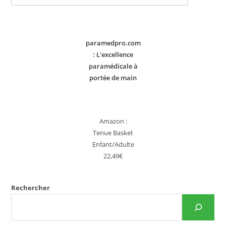
paramedpro.com
: L'excellence
paramédicale à
portée de main
Amazon :
Tenue Basket
Enfant/Adulte
22,49€
Rechercher