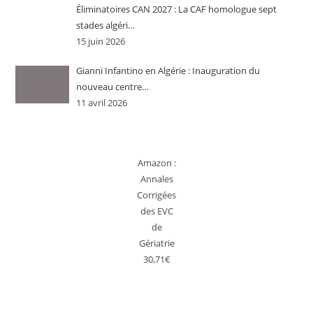
Éliminatoires CAN 2027 : La CAF homologue sept
stades algéri…
15 juin 2026
Gianni Infantino en Algérie : Inauguration du
nouveau centre…
11 avril 2026
Amazon :
Annales
Corrigées
des EVC
de
Gériatrie
30,71€