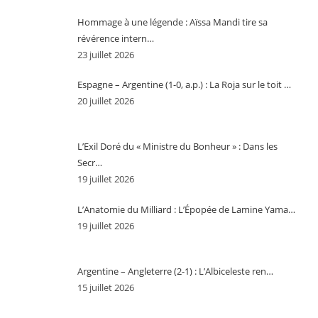
Hommage à une légende : Aïssa Mandi tire sa
révérence intern…
23 juillet 2026
Espagne – Argentine (1-0, a.p.) : La Roja sur le toit …
20 juillet 2026
L’Exil Doré du « Ministre du Bonheur » : Dans les
Secr…
19 juillet 2026
L’Anatomie du Milliard : L’Épopée de Lamine Yama…
19 juillet 2026
Argentine – Angleterre (2-1) : L’Albiceleste ren…
15 juillet 2026