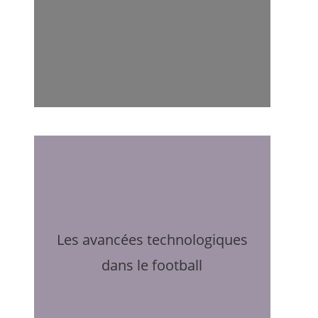
Les avancées technologiques
dans le football