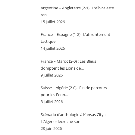
Argentine – Angleterre (2-1) : L’Albiceleste
ren…
15 juillet 2026
France – Espagne (1-2) : L’affrontement
tactique…
14 juillet 2026
France – Maroc (2-0) : Les Bleus
domptent les Lions de…
9 juillet 2026
Suisse – Algérie (2-0) : Fin de parcours
pour les Fenn…
3 juillet 2026
Scénario d’anthologie à Kansas City :
L’Algérie décroche son…
28 juin 2026