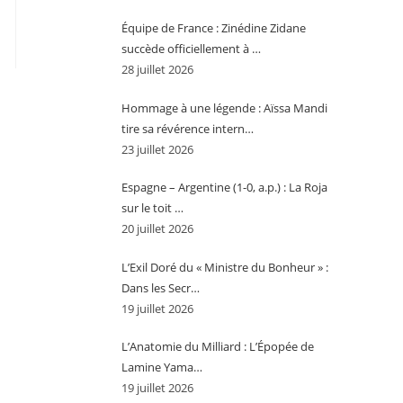
Équipe de France : Zinédine Zidane
succède officiellement à …
28 juillet 2026
Hommage à une légende : Aïssa Mandi
tire sa révérence intern…
23 juillet 2026
Espagne – Argentine (1-0, a.p.) : La Roja
sur le toit …
20 juillet 2026
L’Exil Doré du « Ministre du Bonheur » :
Dans les Secr…
19 juillet 2026
L’Anatomie du Milliard : L’Épopée de
Lamine Yama…
19 juillet 2026