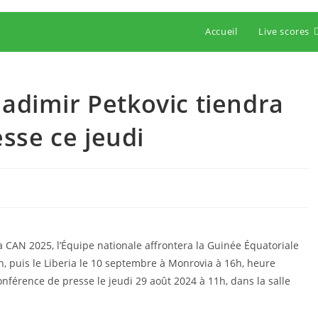
Accueil
Live scores
ladimir Petkovic tiendra
sse ce jeudi
 CAN 2025, l’Équipe nationale affrontera la Guinée Équatoriale
, puis le Liberia le 10 septembre à Monrovia à 16h, heure
conférence de presse le jeudi 29 août 2024 à 11h, dans la salle