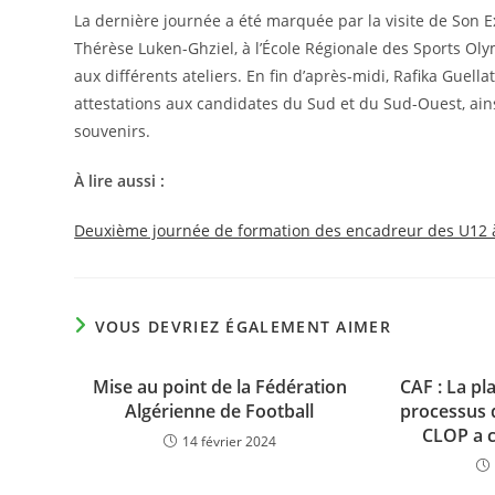
La dernière journée a été marquée par la visite de Son 
Thérèse Luken-Ghziel, à l’École Régionale des Sports Oly
aux différents ateliers. En fin d’après-midi, Rafika Guell
attestations aux candidates du Sud et du Sud-Ouest, ain
souvenirs.
À lire aussi :
Deuxième journée de formation des encadreur des U12 à
VOUS DEVRIEZ ÉGALEMENT AIMER
Mise au point de la Fédération
CAF : La pl
Algérienne de Football
processus d
CLOP a 
14 février 2024