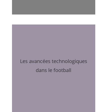
Les avancées technologiques
dans le football