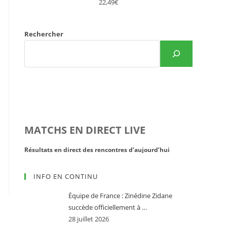
22,49€
Rechercher
MATCHS EN DIRECT LIVE
Résultats en direct des rencontres d’aujourd’hui
Résultats d
INFO EN CONTINU
Équipe de France : Zinédine Zidane
succède officiellement à …
28 juillet 2026