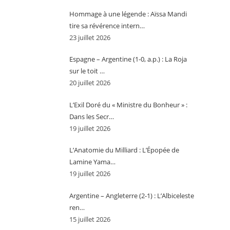
Hommage à une légende : Aïssa Mandi
tire sa révérence intern…
23 juillet 2026
Espagne – Argentine (1-0, a.p.) : La Roja
sur le toit …
20 juillet 2026
L’Exil Doré du « Ministre du Bonheur » :
Dans les Secr…
19 juillet 2026
L’Anatomie du Milliard : L’Épopée de
Lamine Yama…
19 juillet 2026
Argentine – Angleterre (2-1) : L’Albiceleste
ren…
15 juillet 2026