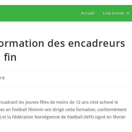
Accueil
Live scores
 formation des encadreurs
 fin
re
cadrant les jeunes filles de moins de 12 ans s’est achevé le
nes en football féminin ont dirigé cette formation, conformément
F) et la Fédération Norvégienne de Football (NFF) signé en février