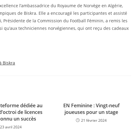
Excellence l’ambassadrice du Royaume de Norvège en Algérie,
mpiques de Biskra. Elle a encouragé les participantes et assisté
ati, Présidente de la Commission du Football Féminin, a remis les
si qu’aux techniciennes norvégiennes, qui ont reçu des cadeaux
 Biskra
ateforme dédiée au
EN Feminine : Vingt-neuf
’octroi de licences
joueuses pour un stage
connu un succès
21 février 2024
23 avril 2024