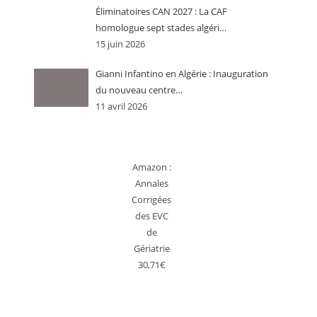
Éliminatoires CAN 2027 : La CAF
homologue sept stades algéri…
15 juin 2026
Gianni Infantino en Algérie : Inauguration
du nouveau centre…
11 avril 2026
Amazon :
Annales
Corrigées
des EVC
de
Gériatrie
30,71€