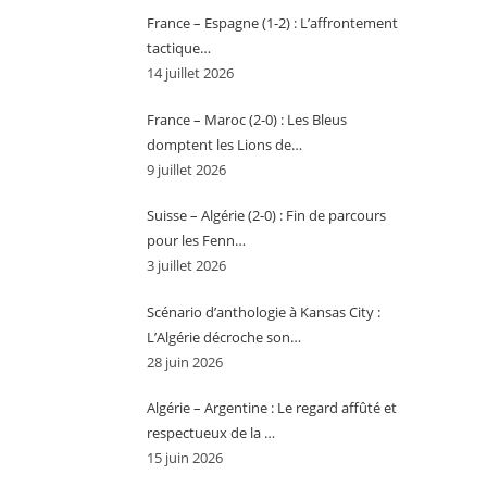
France – Espagne (1-2) : L’affrontement
tactique…
14 juillet 2026
France – Maroc (2-0) : Les Bleus
domptent les Lions de…
9 juillet 2026
Suisse – Algérie (2-0) : Fin de parcours
pour les Fenn…
3 juillet 2026
Scénario d’anthologie à Kansas City :
L’Algérie décroche son…
28 juin 2026
Algérie – Argentine : Le regard affûté et
respectueux de la …
15 juin 2026