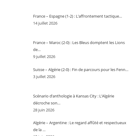
France – Espagne (1-2) : L’affrontement tactique…
14 juillet 2026
France – Maroc (2-0) : Les Bleus domptent les Lions
de…
9 juillet 2026
Suisse – Algérie (2-0) : Fin de parcours pour les Fenn…
3 juillet 2026
Scénario d’anthologie à Kansas City : L’Algérie
décroche son…
28 juin 2026
Algérie – Argentine : Le regard affûté et respectueux
de la …