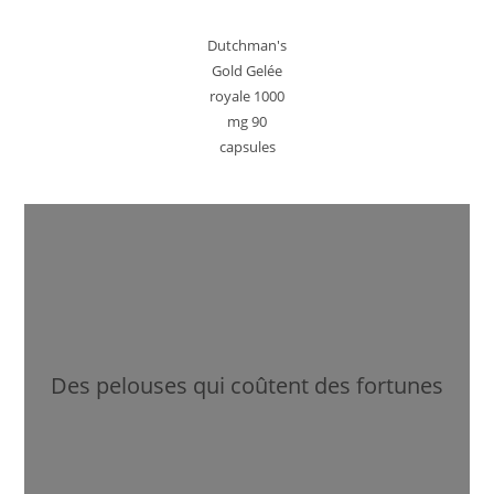
Dutchman's
Gold Gelée
royale 1000
mg 90
capsules
Des pelouses qui coûtent des fortunes