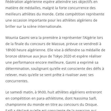
Fédération algérienne espère atteindre ses objectifs en
matière de médailles, malgré la forte concurrence des
meilleurs athlètes du monde. Cette compétition représente
une occasion importante pour les athlètes algériens de
briller sur la scène internationale.
Mounia Gasmi sera la première à représenter l’Algérie lors
de la finale du concours de Massue, prévue ce vendredi à
18h00 heure algérienne. Elle vise à défendre sa médaille de
bronze obtenue aux Jeux de Tokyo 2020 et espère réaliser
une performance encore meilleure. Gasmi a exprimé sa
détermination, soulignant qu’elle est consciente des défis à
relever, mais qu’elle se sent prête à rivaliser avec ses
concurrentes.
Le samedi matin, à 9h00, huit athlètes algériens entreront
en compétition en para-athlétisme, dont Nassima Saifi,
championne du monde en titre au concours du Disque.
Saifi a déclaré qu’elle est consciente de la pression qui