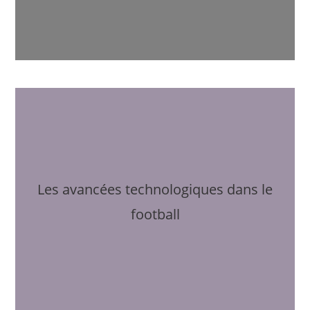
Les avancées technologiques dans le
football