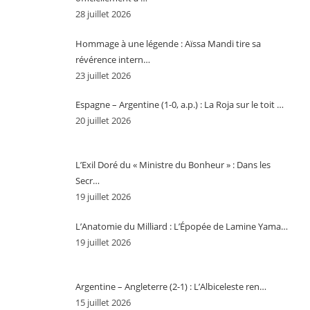
28 juillet 2026
Hommage à une légende : Aïssa Mandi tire sa
révérence intern…
23 juillet 2026
Espagne – Argentine (1-0, a.p.) : La Roja sur le toit …
20 juillet 2026
L’Exil Doré du « Ministre du Bonheur » : Dans les
Secr…
19 juillet 2026
L’Anatomie du Milliard : L’Épopée de Lamine Yama…
19 juillet 2026
Argentine – Angleterre (2-1) : L’Albiceleste ren…
15 juillet 2026