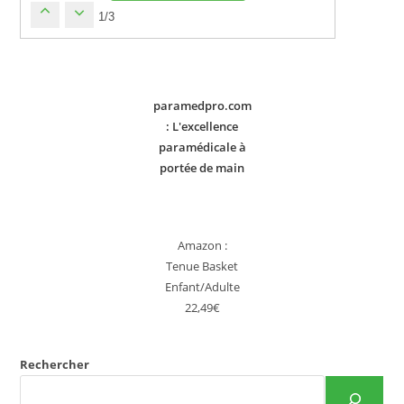
1/3
paramedpro.com
: L'excellence
paramédicale à
portée de main
Amazon :
Tenue Basket
Enfant/Adulte
22,49€
Rechercher