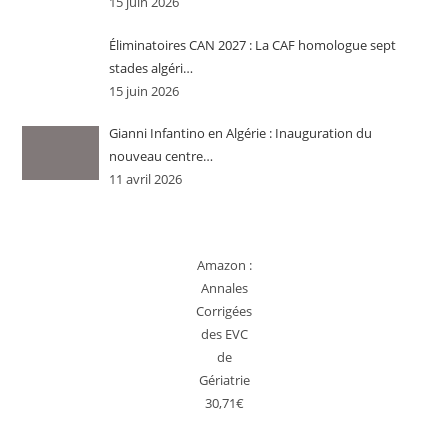
15 juin 2026
Éliminatoires CAN 2027 : La CAF homologue sept
stades algéri…
15 juin 2026
Gianni Infantino en Algérie : Inauguration du
nouveau centre…
11 avril 2026
Amazon :
Annales
Corrigées
des EVC
de
Gériatrie
30,71€