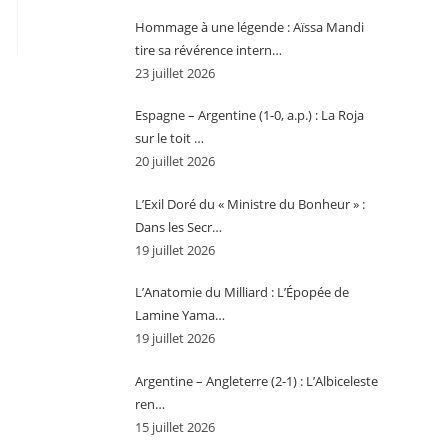
Hommage à une légende : Aïssa Mandi
tire sa révérence intern…
23 juillet 2026
Espagne – Argentine (1-0, a.p.) : La Roja
sur le toit …
20 juillet 2026
L’Exil Doré du « Ministre du Bonheur » :
Dans les Secr…
19 juillet 2026
L’Anatomie du Milliard : L’Épopée de
Lamine Yama…
19 juillet 2026
Argentine – Angleterre (2-1) : L’Albiceleste
ren…
15 juillet 2026