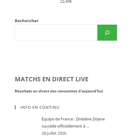
22,49€
Rechercher
MATCHS EN DIRECT LIVE
Résultats en direct des rencontres d’aujourd’hui
Résultats d
INFO EN CONTINU
Équipe de France : Zinédine Zidane
succède officiellement à …
28 juillet 2026