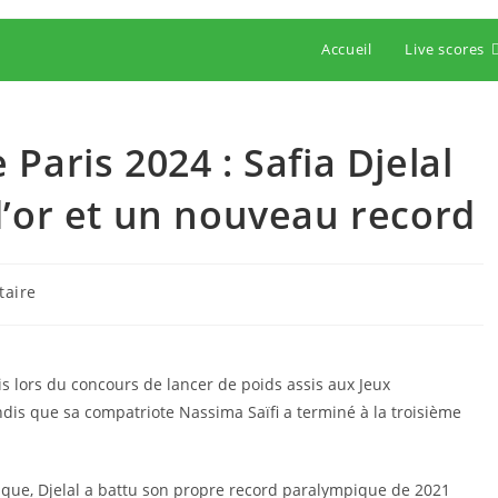
Accueil
Live scores
Paris 2024 : Safia Djelal
d’or et un nouveau record
es
aire
ris lors du concours de lancer de poids assis aux Jeux
ndis que sa compatriote Nassima Saïfi a terminé à la troisième
que, Djelal a battu son propre record paralympique de 2021