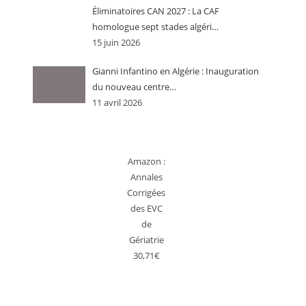
Éliminatoires CAN 2027 : La CAF
homologue sept stades algéri…
15 juin 2026
Gianni Infantino en Algérie : Inauguration
du nouveau centre…
11 avril 2026
Amazon :
Annales
Corrigées
des EVC
de
Gériatrie
30,71€