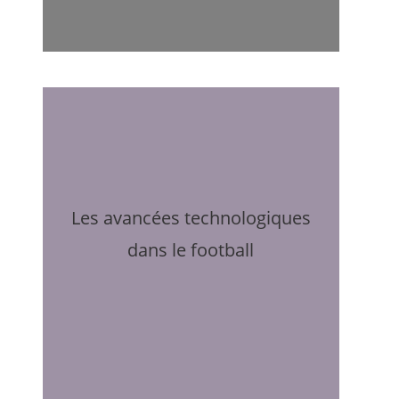
Les avancées technologiques
dans le football