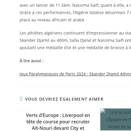
avec un lancer de 11.56m. Nassima Saïfi, quant à elle, a
Grâce à ces performances, l’Algérie totalise désormais 7
place au niveau africain et arabe.
Les athlètes algériens continuent d’impressionner au sta
Skander Djamil au 400m, Safia Djelal et Nassima Saïfi ont
ajoutant une médaille d’or et une médaille de bronze à 
À lire aussi :
Jeux Paralympiques de Paris 2024 : Skander Djamil Athm
VOUS DEVRIEZ ÉGALEMENT AIMER
Verts d’Europe : Liverpool en
tête de course pour recruter
Aït-Nouri devant City et