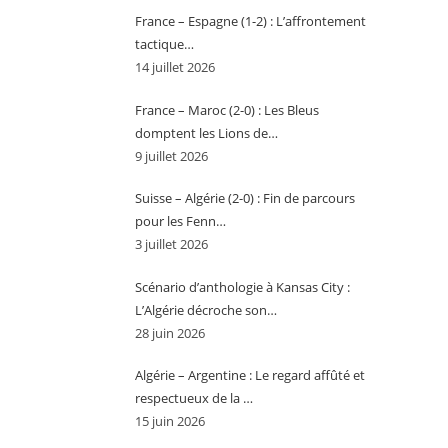
France – Espagne (1-2) : L’affrontement
tactique…
14 juillet 2026
France – Maroc (2-0) : Les Bleus
domptent les Lions de…
9 juillet 2026
Suisse – Algérie (2-0) : Fin de parcours
pour les Fenn…
3 juillet 2026
Scénario d’anthologie à Kansas City :
L’Algérie décroche son…
28 juin 2026
Algérie – Argentine : Le regard affûté et
respectueux de la …
15 juin 2026