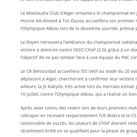
Le Mouloudia Club d’Alger entamera le championnat en j
Hocine Aït-Ahmed à Tizi-Ouzou accueillera son premier m
l’Olympique Akbou lors de la deuxième journée, prévue 
Le Doyen retrouvera l’ambiance du championnat national
victoire à domicile contre l’ASO Chlef (2-0), grâce à un
l’objectif de ne pas tomber face à une équipe du PAC c
Le CR Belouizdad accueillera l’ES Sétif au stade du 20 ao
déplacent à Alger, chercheront à confirmer leur victoire 
ailleurs, la JS Kabylie, très active lors du mercato esti
10 juillet, contre l’Olympique Akbou, qui a réalisé un bo
Après avoir connu des revers lors de leurs premiers matc
rattraper en recevant respectivement l’US Biskra et le 
raisonnable de succès, les joueurs de Chlef devront redo
récemment brillé en se qualifiant pour la phase de grou