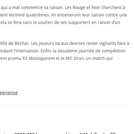
a, qui a mal commencé sa saison. Les Rouge et Noir cherchent à
aient terminé quatrièmes. Ils entameront leur saison contre une
ela se fera sans le soutien de ses supporters en raison d’un
55 de Béchar. Les joueurs locaux devront rester vigilants face à
ndant l’intersaison. Enfin, la deuxième journée de compétition
lement promu ES Mostaganem et le MC Oran, un match qui
lgérienne