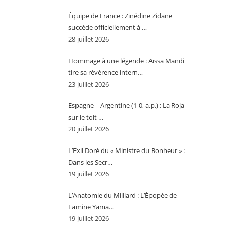
Équipe de France : Zinédine Zidane
succède officiellement à …
28 juillet 2026
Hommage à une légende : Aïssa Mandi
tire sa révérence intern…
23 juillet 2026
Espagne – Argentine (1-0, a.p.) : La Roja
sur le toit …
20 juillet 2026
L’Exil Doré du « Ministre du Bonheur » :
Dans les Secr…
19 juillet 2026
L’Anatomie du Milliard : L’Épopée de
Lamine Yama…
19 juillet 2026