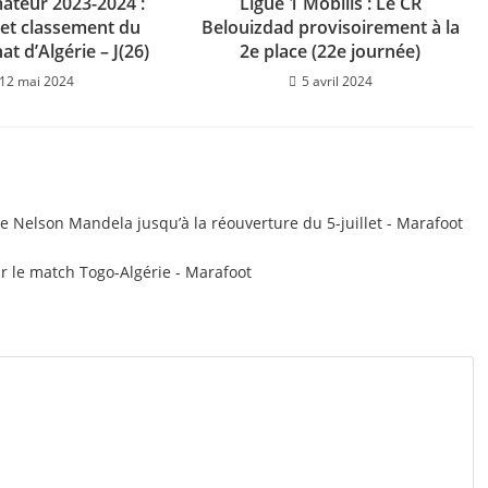
ateur 2023-2024 :
Ligue 1 Mobilis : Le CR
 et classement du
Belouizdad provisoirement à la
t d’Algérie – J(26)
2e place (22e journée)
12 mai 2024
5 avril 2024
e Nelson Mandela jusqu’à la réouverture du 5-juillet - Marafoot
ur le match Togo-Algérie - Marafoot