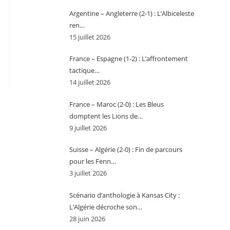
Argentine – Angleterre (2-1) : L’Albiceleste
ren…
15 juillet 2026
France – Espagne (1-2) : L’affrontement
tactique…
14 juillet 2026
France – Maroc (2-0) : Les Bleus
domptent les Lions de…
9 juillet 2026
Suisse – Algérie (2-0) : Fin de parcours
pour les Fenn…
3 juillet 2026
Scénario d’anthologie à Kansas City :
L’Algérie décroche son…
28 juin 2026