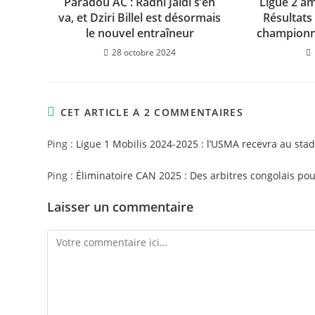
Paradou AC : Radhi Jaidi s’en
Ligue 2 am
va, et Dziri Billel est désormais
Résultats
le nouvel entraîneur
championna
28 octobre 2024
CET ARTICLE A 2 COMMENTAIRES
Ping :
Ligue 1 Mobilis 2024-2025 : l’USMA recevra au stad
Ping :
Éliminatoire CAN 2025 : Des arbitres congolais po
Laisser un commentaire
Comment