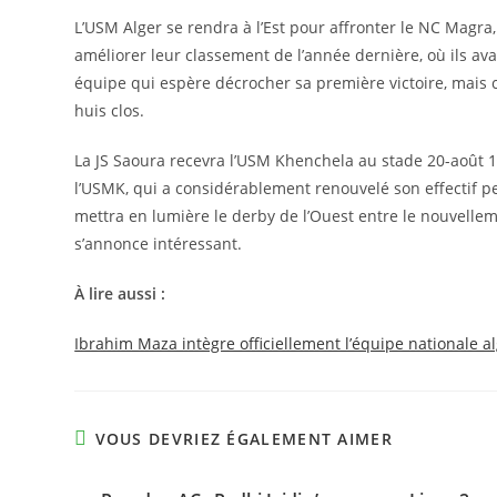
L’USM Alger se rendra à l’Est pour affronter le NC Magr
améliorer leur classement de l’année dernière, où ils av
équipe qui espère décrocher sa première victoire, mais c
huis clos.
La JS Saoura recevra l’USM Khenchela au stade 20-août 19
l’USMK, qui a considérablement renouvelé son effectif pe
mettra en lumière le derby de l’Ouest entre le nouvel
s’annonce intéressant.
À lire aussi :
Ibrahim Maza intègre officiellement l’équipe nationale a
VOUS DEVRIEZ ÉGALEMENT AIMER