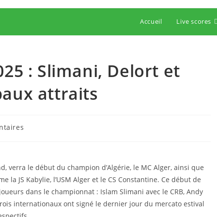
Accueil
Live scores
25 : Slimani, Delort et
aux attraits
es
taires
:
, verra le début du champion d’Algérie, le MC Alger, ainsi que
e la JS Kabylie, l’USM Alger et le CS Constantine. Ce début de
joueurs dans le championnat : Islam Slimani avec le CRB, Andy
rois internationaux ont signé le dernier jour du mercato estival
espectifs.