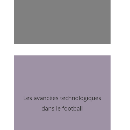
Les avancées technologiques
dans le football