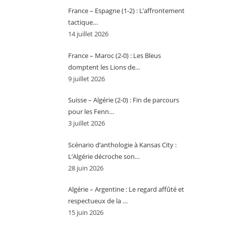
France – Espagne (1-2) : L’affrontement
tactique…
14 juillet 2026
France – Maroc (2-0) : Les Bleus
domptent les Lions de…
9 juillet 2026
Suisse – Algérie (2-0) : Fin de parcours
pour les Fenn…
3 juillet 2026
Scénario d’anthologie à Kansas City :
L’Algérie décroche son…
28 juin 2026
Algérie – Argentine : Le regard affûté et
respectueux de la …
15 juin 2026