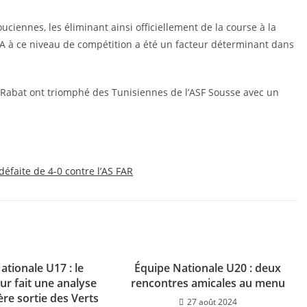
ciennes, les éliminant ainsi officiellement de la course à la
CFA à ce niveau de compétition a été un facteur déterminant dans
de Rabat ont triomphé des Tunisiennes de l’ASF Sousse avec un
éfaite de 4-0 contre l’AS FAR
ationale U17 : le
Équipe Nationale U20 : deux
ur fait une analyse
rencontres amicales au menu
ère sortie des Verts
27 août 2024