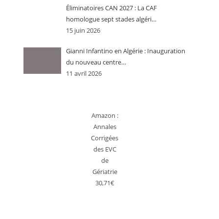
Éliminatoires CAN 2027 : La CAF
homologue sept stades algéri…
15 juin 2026
Gianni Infantino en Algérie : Inauguration
du nouveau centre…
11 avril 2026
Amazon :
Annales
Corrigées
des EVC
de
Gériatrie
30,71€