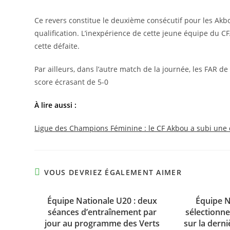
Ce revers constitue le deuxième consécutif pour les Akbou
qualification. L’inexpérience de cette jeune équipe du 
cette défaite.
Par ailleurs, dans l’autre match de la journée, les FAR 
score écrasant de 5-0
À lire aussi :
Ligue des Champions Féminine : le CF Akbou a subi une d
VOUS DEVRIEZ ÉGALEMENT AIMER
Équipe Nationale U20 : deux
Équipe N
séances d’entraînement par
sélectionne
jour au programme des Verts
sur la derni