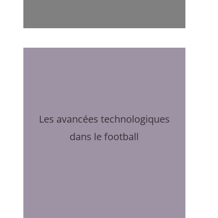
Les avancées technologiques
dans le football