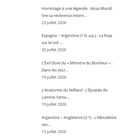
Hommage à une légende : Aïssa Mandi
tire sa révérence intern…
23 juillet 2026
Espagne – Argentine (1-0, a.p.) : La Roja
sur le toit …
20 juillet 2026
L’Exil Doré du « Ministre du Bonheur » :
Dans les Secr…
19 juillet 2026
L’Anatomie du Milliard : L’Épopée de
Lamine Yama…
19 juillet 2026
Argentine – Angleterre (2-1) : L’Albiceleste
ren…
15 juillet 2026