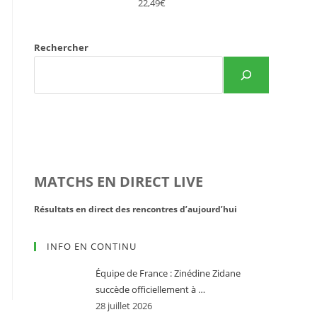
22,49€
Rechercher
MATCHS EN DIRECT LIVE
Résultats en direct des rencontres d’aujourd’hui
Résultats d
INFO EN CONTINU
Équipe de France : Zinédine Zidane
succède officiellement à …
28 juillet 2026