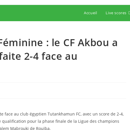
Accueil
Live scores
éminine : le CF Akbou a
aite 2-4 face au
ite face au club égyptien Tutankhamun FC, avec un score de 2-4,
 qualification pour la phase finale de la Ligue des champions
 Salem Mabrouki de Rouïba.