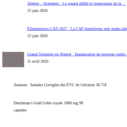
Algérie – Argentine : Le regard affûté et respectueux de la …
15 juin 2026
Éliminatoires CAN 2027 : La CAF homologue sept stades al
15 juin 2026
Gianni Infantino en Algérie : Inauguration du nouveau centr
11 avril 2026
Amazon : Annales Corrigées des EVC de Gériatrie 30,71€
Dutchman's Gold Gelée royale 1000 mg 90
capsules