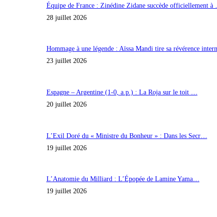
Équipe de France : Zinédine Zidane succède officiellement à
28 juillet 2026
Hommage à une légende : Aïssa Mandi tire sa révérence inte
23 juillet 2026
Espagne – Argentine (1-0, a.p.) : La Roja sur le toit …
20 juillet 2026
L’Exil Doré du « Ministre du Bonheur » : Dans les Secr…
19 juillet 2026
L’Anatomie du Milliard : L’Épopée de Lamine Yama…
19 juillet 2026