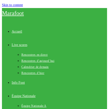
Skip to content
Marafoot
Accueil
Live scores
Rencontres en direct
Rencontres d’aujourd’hui
Calendrier de demain
Rencontres d’hier
Info Foot
Équipe Nationale
Équipe Nationale A