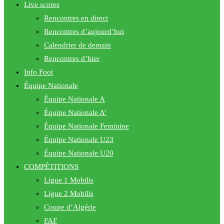
Live scores
Rencontres en direct
Rencontres d’aujourd’hui
Calendrier de demain
Rencontres d’hier
Info Foot
Équipe Nationale
Équipe Nationale A
Équipe Nationale A’
Équipe Nationale Feminine
Équipe Nationale U23
Équipe Nationale U20
COMPÉTITIONS
Ligue 1 Mobilis
Ligue 2 Mobilis
Coupe d’Algérie
FAF