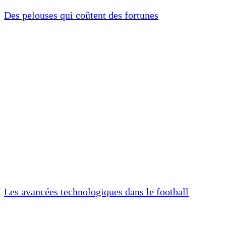
Des pelouses qui coûtent des fortunes
Les avancées technologiques dans le football