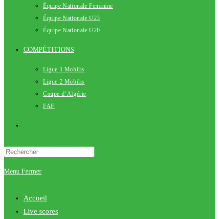
Équipe Nationale Feminine
Équipe Nationale U23
Équipe Nationale U20
COMPÉTITIONS
Ligue 1 Mobilis
Ligue 2 Mobilis
Coupe d’Algérie
FAF
Toggle
website
Menu
Fermer
search
Accueil
Live scores