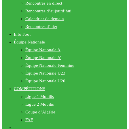
Rencontres en direct
Rencontres d’aujourd’hui
Calendrier de demain
Rencontres d’hier
Info Foot
Équipe Nationale
Équipe Nationale A
Équipe Nationale A’
Équipe Nationale Feminine
Équipe Nationale U23
Équipe Nationale U20
COMPÉTITIONS
Ligue 1 Mobilis
Ligue 2 Mobilis
Coupe d’Algérie
FAF
Toggle