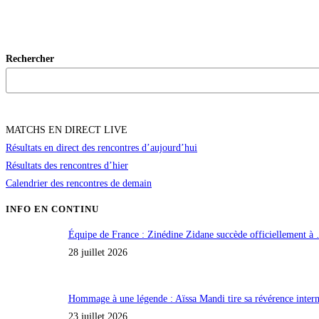
Rechercher
MATCHS EN DIRECT LIVE
Résultats en direct des rencontres d’aujourd’hui
Résultats des rencontres d’hier
Calendrier des rencontres de demain
INFO EN CONTINU
Équipe de France : Zinédine Zidane succède officiellement à
28 juillet 2026
Hommage à une légende : Aïssa Mandi tire sa révérence inte
23 juillet 2026