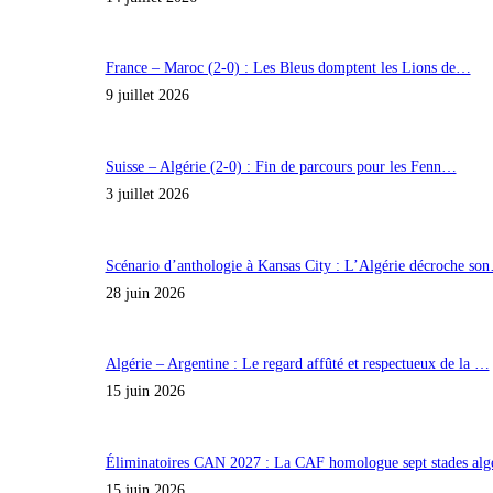
France – Maroc (2-0) : Les Bleus domptent les Lions de…
9 juillet 2026
Suisse – Algérie (2-0) : Fin de parcours pour les Fenn…
3 juillet 2026
Scénario d’anthologie à Kansas City : L’Algérie décroche so
28 juin 2026
Algérie – Argentine : Le regard affûté et respectueux de la …
15 juin 2026
Éliminatoires CAN 2027 : La CAF homologue sept stades al
15 juin 2026