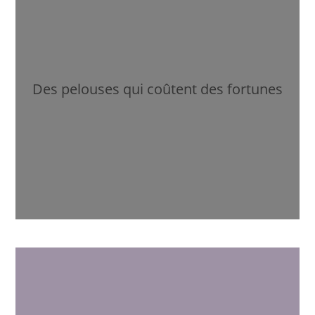
Des pelouses qui coûtent des fortunes