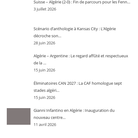
Suisse – Algérie (2-0) : Fin de parcours pour les Fenn…
3 juillet 2026
Scénario d’anthologie à Kansas City : L’Algérie
décroche son…
28 juin 2026
Algérie – Argentine : Le regard affûté et respectueux
de la …
15 juin 2026
Éliminatoires CAN 2027 : La CAF homologue sept
stades algéri…
15 juin 2026
Gianni Infantino en Algérie : Inauguration du
nouveau centre…
11 avril 2026