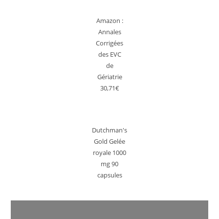
Amazon :
Annales
Corrigées
des EVC
de
Gériatrie
30,71€
Dutchman's
Gold Gelée
royale 1000
mg 90
capsules