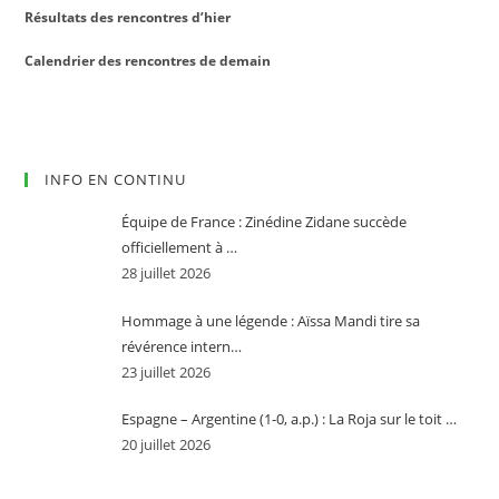
Résultats des rencontres d’hier
Calendrier des rencontres de demain
INFO EN CONTINU
Équipe de France : Zinédine Zidane succède
officiellement à …
28 juillet 2026
Hommage à une légende : Aïssa Mandi tire sa
révérence intern…
23 juillet 2026
Espagne – Argentine (1-0, a.p.) : La Roja sur le toit …
20 juillet 2026