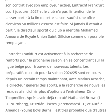
son contrat avec son employeur actuel, Eintracht Frankfurt,
court jusqu’en 2027 et le club n’a pas l’intention de le
laisser partir à la fin de cette saison, sauf si une offre
d’environ 50 millions d’euros est faite. Si jamais il venait à
partir, le directeur sportif du club a identifié Mohamed
Amoura de Royale Union Saint-Gilloise comme un possible
remplaçant.
Eintracht Frankfurt est activement à la recherche de
renforts pour la prochaine saison, en se concentrant sur la
ligue belge pour trouver de nouveaux talents. Les
préparatifs du club pour la saison 2024/25 sont en cours
depuis un certain temps maintenant, avec Markus Krösche,
le directeur general des sports, à la recherche de nouvelles
recrues afin d’offrir plus d’options à l’entraîneur Dino
Toppmöller. Après avoir déjà recruté Nathaniel Brown (1.
FC Nürnberg), Krisztián Lisztes (Ferencvárosi TC) et Aurèle
Amenda (Young Boys Bern), il est très probable que d’autres