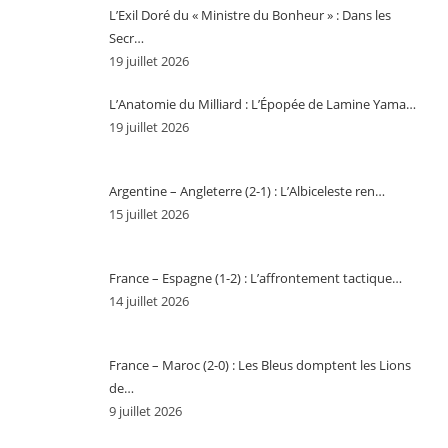
L’Exil Doré du « Ministre du Bonheur » : Dans les
Secr…
19 juillet 2026
L’Anatomie du Milliard : L’Épopée de Lamine Yama…
19 juillet 2026
Argentine – Angleterre (2-1) : L’Albiceleste ren…
15 juillet 2026
France – Espagne (1-2) : L’affrontement tactique…
14 juillet 2026
France – Maroc (2-0) : Les Bleus domptent les Lions
de…
9 juillet 2026