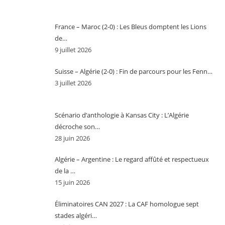
France – Maroc (2-0) : Les Bleus domptent les Lions
de…
9 juillet 2026
Suisse – Algérie (2-0) : Fin de parcours pour les Fenn…
3 juillet 2026
Scénario d’anthologie à Kansas City : L’Algérie
décroche son…
28 juin 2026
Algérie – Argentine : Le regard affûté et respectueux
de la …
15 juin 2026
Éliminatoires CAN 2027 : La CAF homologue sept
stades algéri…