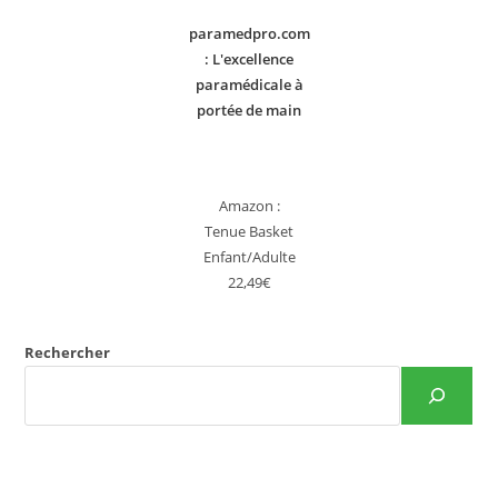
paramedpro.com
: L'excellence
paramédicale à
portée de main
Amazon :
Tenue Basket
Enfant/Adulte
22,49€
Rechercher