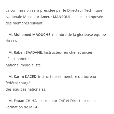
La commission sera présidée par le Directeur Technique
Nationale Monsieur
Ameur MANSOUL
, elle est composée
des membres suivant :
–
M. Mohamed MAOUCHE
, membre de la glorieuse équipe
du FLN.
–
M. Rabeh SAADANE
, Instructeur en chef et ancien
sélectionneur
national mondialiste.
–
M. Karim KACED
, instructeur et membre du bureau
fédéral chargé
des équipes nationales.
–
M. Fouad CHIHA
, Instructeur CAF et Directeur de la
Formation de la FAF