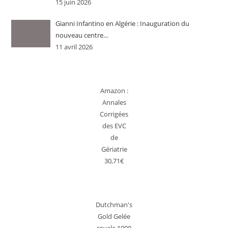
15 juin 2026
Gianni Infantino en Algérie : Inauguration du
nouveau centre…
11 avril 2026
Amazon :
Annales
Corrigées
des EVC
de
Gériatrie
30,71€
Dutchman's
Gold Gelée