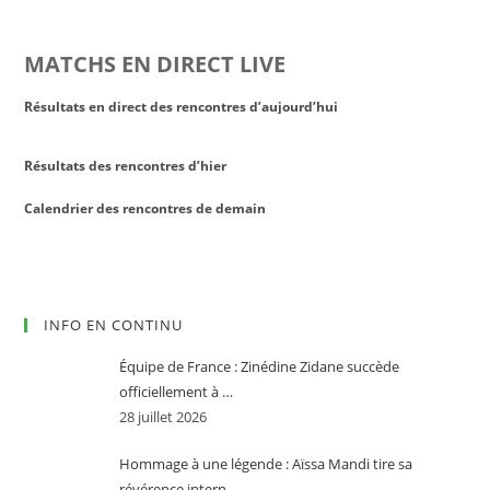
MATCHS EN DIRECT LIVE
Résultats en direct des rencontres d’aujourd’hui
Résultats des rencontres d’hier
Calendrier des rencontres de demain
INFO EN CONTINU
Équipe de France : Zinédine Zidane succède
officiellement à …
28 juillet 2026
Hommage à une légende : Aïssa Mandi tire sa
révérence intern…