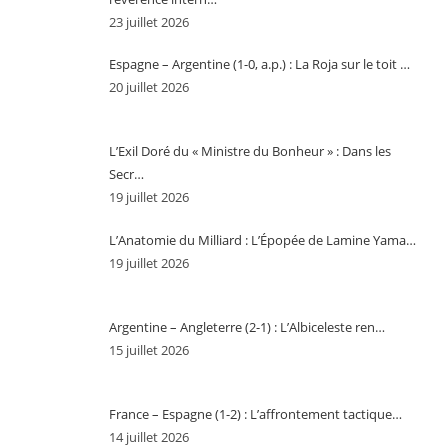
23 juillet 2026
Espagne – Argentine (1-0, a.p.) : La Roja sur le toit …
20 juillet 2026
L’Exil Doré du « Ministre du Bonheur » : Dans les
Secr…
19 juillet 2026
L’Anatomie du Milliard : L’Épopée de Lamine Yama…
19 juillet 2026
Argentine – Angleterre (2-1) : L’Albiceleste ren…
15 juillet 2026
France – Espagne (1-2) : L’affrontement tactique…
14 juillet 2026