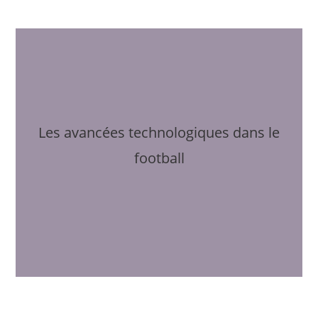
Les avancées technologiques dans le
football