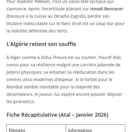
Pour Vladimir Petkovic, c’est un casse-tête tactique qui
s’annonce. Après l’incertitude planant sur
Ismaël Bennacer
(blessure à la cuisse au Dinamo Zagreb), perdre son
titulaire indiscutable sur le flanc droit est un coup dur pour
la stabilité défensive des Verts.
L’Algérie retient son souffle
À Alger comme à Doha, l’heure est au soutien. Youcef Atal,
connu pour sa résilience malgré une carrière jalonnée de
pépins physiques, va entamer sa rééducation dans les
centres ultra-modernes d’Aspetar. Si le forfait pour le
Mondial semble inévitable pour la majorité des
observateurs, le joueur, lui, espère encore pouvoir déjouer
les pronostics.
Fiche Récapitulative (Atal – Janvier 2026)
Élément
Information