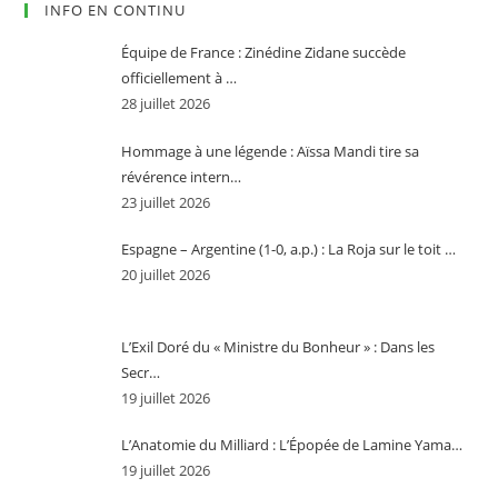
INFO EN CONTINU
Équipe de France : Zinédine Zidane succède
officiellement à …
28 juillet 2026
Hommage à une légende : Aïssa Mandi tire sa
révérence intern…
23 juillet 2026
Espagne – Argentine (1-0, a.p.) : La Roja sur le toit …
20 juillet 2026
L’Exil Doré du « Ministre du Bonheur » : Dans les
Secr…
19 juillet 2026
L’Anatomie du Milliard : L’Épopée de Lamine Yama…
19 juillet 2026