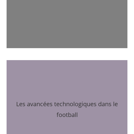
Les avancées technologiques dans le
football