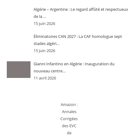
Algérie – Argentine : Le regard affûté et respectueux
de la …
15 juin 2026
Éliminatoires CAN 2027 : La CAF homologue sept
stades algéri…
15 juin 2026
Gianni Infantino en Algérie : Inauguration du
nouveau centre…
11 avril 2026
Amazon :
Annales
Corrigées
des EVC
de