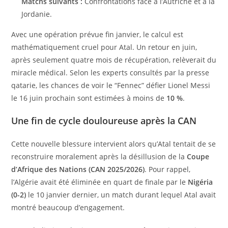
Matchs suivants :
Confrontations face à l’Autriche et à la
Jordanie.
Avec une opération prévue fin janvier, le calcul est
mathématiquement cruel pour Atal. Un retour en juin,
après seulement quatre mois de récupération, relèverait du
miracle médical. Selon les experts consultés par la presse
qatarie, les chances de voir le “Fennec” défier Lionel Messi
le 16 juin prochain sont estimées à moins de
10 %
.
Une fin de cycle douloureuse après la CAN
Cette nouvelle blessure intervient alors qu’Atal tentait de se
reconstruire moralement après la désillusion de la
Coupe
d’Afrique des Nations (CAN 2025/2026)
. Pour rappel,
l’Algérie avait été éliminée en quart de finale par le
Nigéria
(0-2)
le 10 janvier dernier, un match durant lequel Atal avait
montré beaucoup d’engagement.