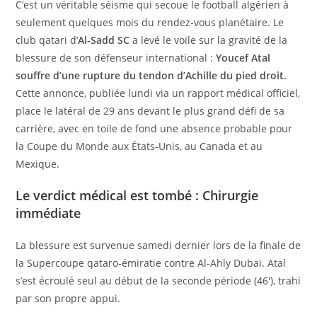
C’est un véritable séisme qui secoue le football algérien à
seulement quelques mois du rendez-vous planétaire. Le
club qatari d’
Al-Sadd SC
a levé le voile sur la gravité de la
blessure de son défenseur international :
Youcef Atal
souffre d’une rupture du tendon d’Achille du pied droit.
Cette annonce, publiée lundi via un rapport médical officiel,
place le latéral de 29 ans devant le plus grand défi de sa
carrière, avec en toile de fond une absence probable pour
la Coupe du Monde aux États-Unis, au Canada et au
Mexique.
Le verdict médical est tombé : Chirurgie
immédiate
La blessure est survenue samedi dernier lors de la finale de
la Supercoupe qataro-émiratie contre Al-Ahly Dubaï. Atal
s’est écroulé seul au début de la seconde période (46′), trahi
par son propre appui.