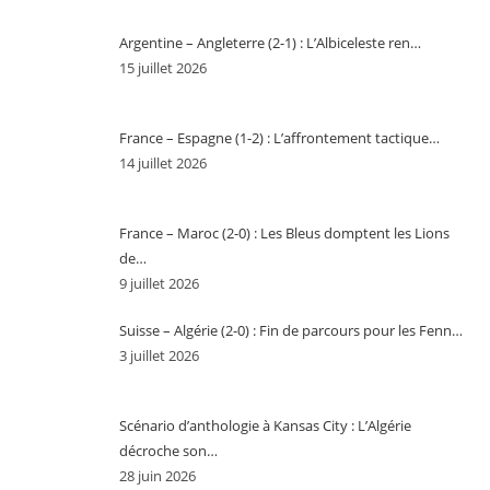
Argentine – Angleterre (2-1) : L’Albiceleste ren…
15 juillet 2026
France – Espagne (1-2) : L’affrontement tactique…
14 juillet 2026
France – Maroc (2-0) : Les Bleus domptent les Lions
de…
9 juillet 2026
Suisse – Algérie (2-0) : Fin de parcours pour les Fenn…
3 juillet 2026
Scénario d’anthologie à Kansas City : L’Algérie
décroche son…
28 juin 2026