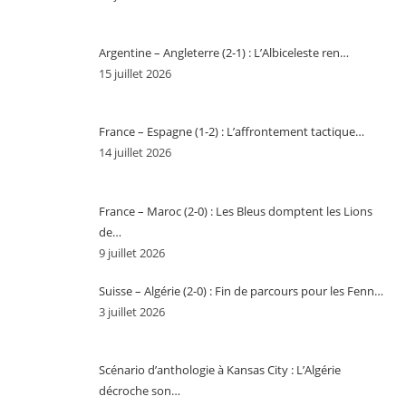
Argentine – Angleterre (2-1) : L’Albiceleste ren…
15 juillet 2026
France – Espagne (1-2) : L’affrontement tactique…
14 juillet 2026
France – Maroc (2-0) : Les Bleus domptent les Lions
de…
9 juillet 2026
Suisse – Algérie (2-0) : Fin de parcours pour les Fenn…
3 juillet 2026
Scénario d’anthologie à Kansas City : L’Algérie
décroche son…