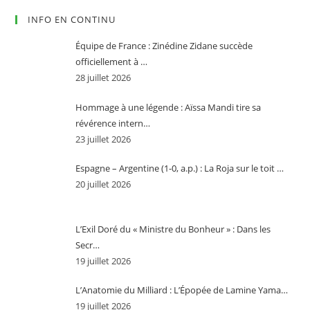
INFO EN CONTINU
Équipe de France : Zinédine Zidane succède
officiellement à …
28 juillet 2026
Hommage à une légende : Aïssa Mandi tire sa
révérence intern…
23 juillet 2026
Espagne – Argentine (1-0, a.p.) : La Roja sur le toit …
20 juillet 2026
L’Exil Doré du « Ministre du Bonheur » : Dans les
Secr…
19 juillet 2026
L’Anatomie du Milliard : L’Épopée de Lamine Yama…
19 juillet 2026