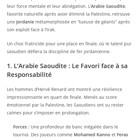
leur force mentale et leur abnégation. L’
Arabie Saoudite
,
favorite naturelle après avoir éliminé la Palestine, retrouve
une
Jordanie
métamorphosée en “tueuse de géants” après
son exploit face à l’Irak.
Un choc fratricide pour une place en finale, où le talent pur
saoudien défiera la discipline de fer jordanienne.
1. L’Arabie Saoudite : Le Favori face à sa
Responsabilité
Les hommes d’Hervé Renard ont montré une résilience
impressionnante en quart de finale. Menés au score
émotionnel par la Palestine, les Saoudiens ont su rester
calmes pour s’imposer en prolongation.
Forces :
Une profondeur de banc inégalée dans le
tournoi. Des joueurs comme
Mohamed Kanno
et
Feras