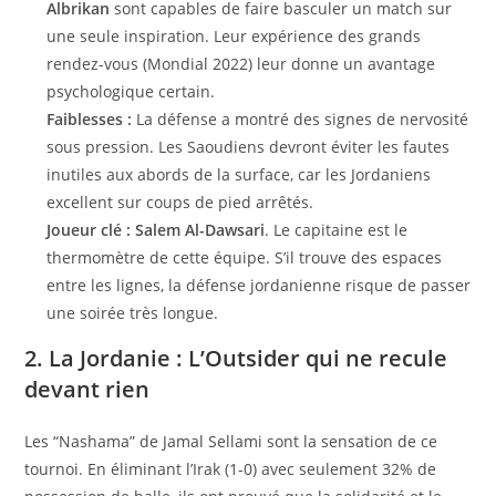
Albrikan
sont capables de faire basculer un match sur
une seule inspiration. Leur expérience des grands
rendez-vous (Mondial 2022) leur donne un avantage
psychologique certain.
Faiblesses :
La défense a montré des signes de nervosité
sous pression. Les Saoudiens devront éviter les fautes
inutiles aux abords de la surface, car les Jordaniens
excellent sur coups de pied arrêtés.
Joueur clé :
Salem Al-Dawsari
. Le capitaine est le
thermomètre de cette équipe. S’il trouve des espaces
entre les lignes, la défense jordanienne risque de passer
une soirée très longue.
2. La Jordanie : L’Outsider qui ne recule
devant rien
Les “Nashama” de Jamal Sellami sont la sensation de ce
tournoi. En éliminant l’Irak (1-0) avec seulement 32% de