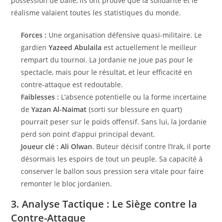
possession de balle, ils ont prouvé que la solidarité et le
réalisme valaient toutes les statistiques du monde.
Forces :
Une organisation défensive quasi-militaire. Le
gardien
Yazeed Abulaila
est actuellement le meilleur
rempart du tournoi. La Jordanie ne joue pas pour le
spectacle, mais pour le résultat, et leur efficacité en
contre-attaque est redoutable.
Faiblesses :
L’absence potentielle ou la forme incertaine
de
Yazan Al-Naimat
(sorti sur blessure en quart)
pourrait peser sur le poids offensif. Sans lui, la Jordanie
perd son point d’appui principal devant.
Joueur clé :
Ali Olwan
. Buteur décisif contre l’Irak, il porte
désormais les espoirs de tout un peuple. Sa capacité à
conserver le ballon sous pression sera vitale pour faire
remonter le bloc jordanien.
3. Analyse Tactique : Le Siège contre la
Contre-Attaque