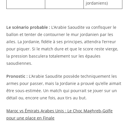
jordaniens)
Le scénario probable :
L’Arabie Saoudite va confisquer le
ballon et tenter de contourner le mur jordanien par les
ailes. La Jordanie, fidèle à ses principes, attendra l’erreur
pour piquer. Si le match dure et que le score reste vierge,
la pression basculera totalement sur les épaules
saoudiennes.
Pronostic :
L’Arabie Saoudite possède techniquement les
armes pour passer, mais la Jordanie a prouvé qu’elle aimait
être sous-estimée. Un match qui pourrait se jouer sur un
détail ou, encore une fois, aux tirs au but.
Maroc vs Émirats Arabes Unis : Le Choc Maghreb-Golfe
pour une place en Finale