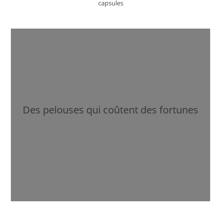
capsules
Des pelouses qui coûtent des fortunes