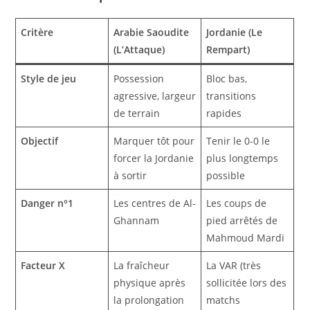
Critère
Arabie Saoudite
Jordanie (Le
(L’Attaque)
Rempart)
Style de jeu
Possession
Bloc bas,
agressive, largeur
transitions
de terrain
rapides
Objectif
Marquer tôt pour
Tenir le 0-0 le
forcer la Jordanie
plus longtemps
à sortir
possible
Danger n°1
Les centres de Al-
Les coups de
Ghannam
pied arrêtés de
Mahmoud Mardi
Facteur X
La fraîcheur
La VAR (très
physique après
sollicitée lors des
la prolongation
matchs