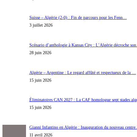
Suisse – Algérie (2-0) : Fin de parcours pour les Fenn…
3 juillet 2026
Scénario d’anthologie à Kansas City : L’Algérie décroche so
28 juin 2026
Algérie – Argentine : Le regard affûté et respectueux de la …
15 juin 2026
Éliminatoires CAN 2027 : La CAF homologue sept stades al
15 juin 2026
Gianni Infantino en Algérie : Inauguration du nouveau centr
11 avril 2026