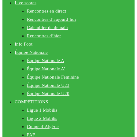
Live scores
Rencontres en direct
Rencontres d’aujourd’hui
Calendrier de demain
Rencontres d’hier
Info Foot
Équipe Nationale
Équipe Nationale A
Équipe Nationale A’
Équipe Nationale Feminine
Équipe Nationale U23
Équipe Nationale U20
COMPÉTITIONS
Ligue 1 Mobilis
Ligue 2 Mobilis
Coupe d’Algérie
FAF