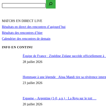
MATCHS EN DIRECT LIVE
Résultats en direct des rencontres d’aujourd’hui
Résultats des rencontres d’hier
Calendrier des rencontres de demain
INFO EN CONTINU
Équipe de France : Zinédine Zidane succède officiellement à
28 juillet 2026
Hommage à une légende : Aïssa Mandi tire sa révérence inte
23 juillet 2026
Espagne – Argentine (1-0, a.p.) : La Roja sur le toit …
20 juillet 2026