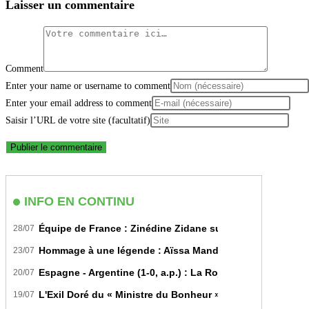
Laisser un commentaire
Comment
Enter your name or username to comment
Enter your email address to comment
Saisir l’URL de votre site (facultatif)
INFO EN CONTINU
Équipe de France : Zinédine Zidane succède officiellem
28/07
Hommage à une légende : Aïssa Mandi tire sa révérence i
23/07
Espagne - Argentine (1-0, a.p.) : La Roja sur le toit du m
20/07
L'Exil Doré du « Ministre du Bonheur » : Dans les Secrets
19/07