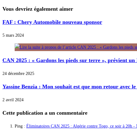
Vous devriez également aimer
FAF : Chery Automobile nouveau sponsor
5 mars 2024
CAN 2025 : « Gardons les pieds sur terre », prévient u
24 décembre 2025
Yassine Benzia : Mon souhait est que mon retour avec le
2 avril 2024
Cette publication a un commentaire
Ping :
Éliminatoires CAN 2025 : Algérie contre Togo, ce soir à 20h -