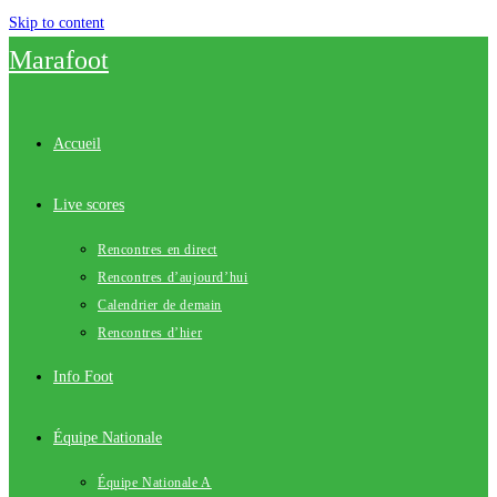
Skip to content
Marafoot
Accueil
Live scores
Rencontres en direct
Rencontres d’aujourd’hui
Calendrier de demain
Rencontres d’hier
Info Foot
Équipe Nationale
Équipe Nationale A