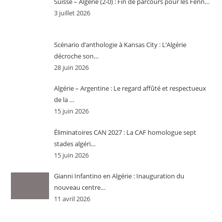
Suisse – Algérie (2-0) : Fin de parcours pour les Fenn…
3 juillet 2026
Scénario d’anthologie à Kansas City : L’Algérie
décroche son…
28 juin 2026
Algérie – Argentine : Le regard affûté et respectueux
de la …
15 juin 2026
Éliminatoires CAN 2027 : La CAF homologue sept
stades algéri…
15 juin 2026
Gianni Infantino en Algérie : Inauguration du
nouveau centre…
11 avril 2026