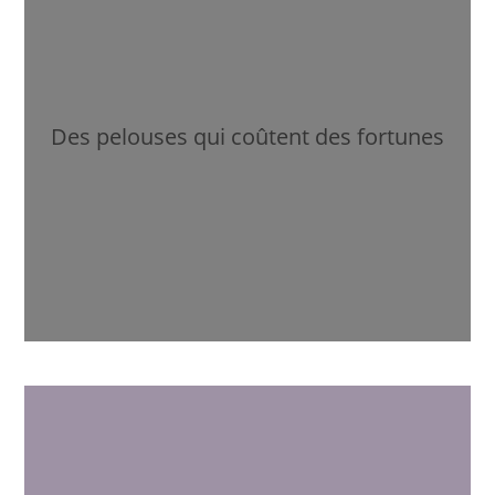
Des pelouses qui coûtent des fortunes