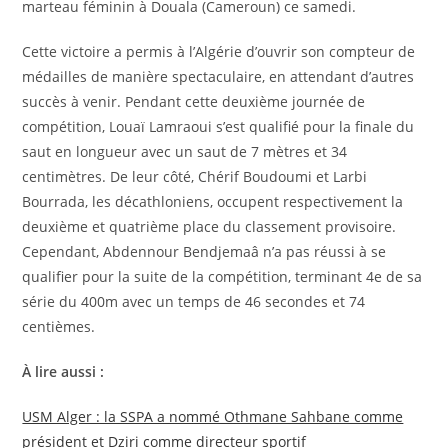
marteau féminin à Douala (Cameroun) ce samedi.
Cette victoire a permis à l’Algérie d’ouvrir son compteur de
médailles de manière spectaculaire, en attendant d’autres
succès à venir. Pendant cette deuxième journée de
compétition, Louaï Lamraoui s’est qualifié pour la finale du
saut en longueur avec un saut de 7 mètres et 34
centimètres. De leur côté, Chérif Boudoumi et Larbi
Bourrada, les décathloniens, occupent respectivement la
deuxième et quatrième place du classement provisoire.
Cependant, Abdennour Bendjemaâ n’a pas réussi à se
qualifier pour la suite de la compétition, terminant 4e de sa
série du 400m avec un temps de 46 secondes et 74
centièmes.
À lire aussi :
USM Alger : la SSPA a nommé Othmane Sahbane comme
président et Dziri comme directeur sportif