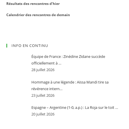
Résultats des rencontres d’hier
Calendrier des rencontres de demain
INFO EN CONTINU
Équipe de France : Zinédine Zidane succède
officiellement à …
28 juillet 2026
Hommage à une légende : Aïssa Mandi tire sa
révérence intern…
23 juillet 2026
Espagne – Argentine (1-0, a.p.) : La Roja sur le toit …
20 juillet 2026