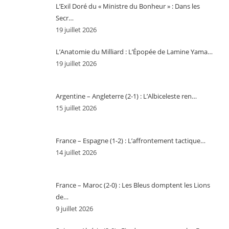
L’Exil Doré du « Ministre du Bonheur » : Dans les
Secr…
19 juillet 2026
L’Anatomie du Milliard : L’Épopée de Lamine Yama…
19 juillet 2026
Argentine – Angleterre (2-1) : L’Albiceleste ren…
15 juillet 2026
France – Espagne (1-2) : L’affrontement tactique…
14 juillet 2026
France – Maroc (2-0) : Les Bleus domptent les Lions
de…
9 juillet 2026