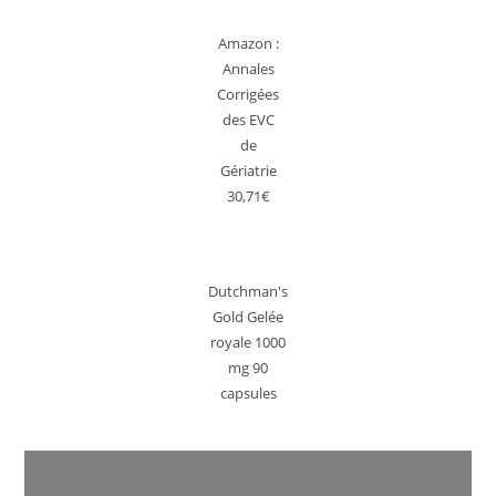
Amazon :
Annales
Corrigées
des EVC
de
Gériatrie
30,71€
Dutchman's
Gold Gelée
royale 1000
mg 90
capsules