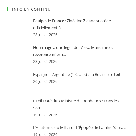
INFO EN CONTINU
Équipe de France : Zinédine Zidane succède
officiellement à …
28 juillet 2026
Hommage à une légende : Aïssa Mandi tire sa
révérence intern…
23 juillet 2026
Espagne – Argentine (1-0, a.p.) : La Roja sur le toit …
20 juillet 2026
L’Exil Doré du « Ministre du Bonheur » : Dans les
Secr…
19 juillet 2026
L’Anatomie du Milliard : L’Épopée de Lamine Yama…
19 juillet 2026