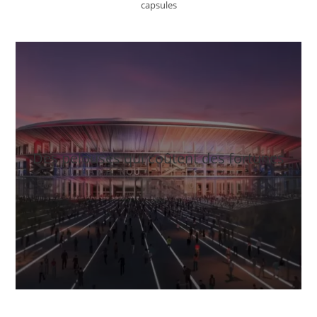
capsules
Des pelouses qui coûtent des fortunes