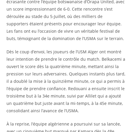
écrasante contre l’équipe botswanaise d’Orapa United, avec
un score impressionnant de 6-0. Cette rencontre s’est
déroulée au stade du 5-Juillet, où des milliers de
supporters étaient présents pour encourager leur équipe.
Les fans ont eu l’occasion de vivre un véritable festival de
buts, témoignant de la domination de l’USMA sur le terrain.
Dès le coup d’envoi, les joueurs de l’USM Alger ont montré
leur intention de prendre le contrôle du match. Belkacemi a
ouvert le score dès la quatrième minute, mettant ainsi la
pression sur leurs adversaires. Quelques instants plus tard,
il a doublé la mise à la quinzième minute, ce qui a permis à
l’équipe de prendre confiance. Redouani a ensuite inscrit le
troisième but à la 34e minute, suivi par Allilet qui a ajouté
un quatrième but juste avant la mi-temps, à la 45e minute,
consolidant ainsi l’avance de l’USMA.
À la reprise, l’équipe algérienne a poursuivi sur sa lancée,
avec un cinquième but marqué par Kamara dès la 48e