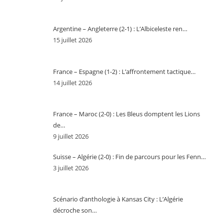
Argentine – Angleterre (2-1) : L’Albiceleste ren…
15 juillet 2026
France – Espagne (1-2) : L’affrontement tactique…
14 juillet 2026
France – Maroc (2-0) : Les Bleus domptent les Lions
de…
9 juillet 2026
Suisse – Algérie (2-0) : Fin de parcours pour les Fenn…
3 juillet 2026
Scénario d’anthologie à Kansas City : L’Algérie
décroche son…