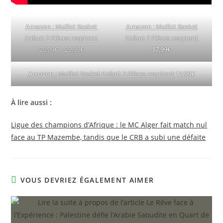
Amazon
: Maillot Basket
Amazon
: Maillot Basket
Enfant 2 Pièces respirant
Enfant 2 Pièces respirant
20,99€ – 23,99€
17,99€
Amazon
: Maillot Basket Enfant 2 Pièces respirant
17,99€
À lire aussi :
Ligue des champions d’Afrique : le MC Alger fait match nul
face au TP Mazembe, tandis que le CRB a subi une défaite
VOUS DEVRIEZ ÉGALEMENT AIMER