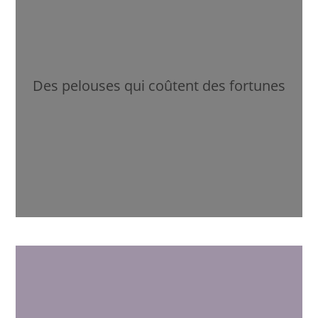
Des pelouses qui coûtent des fortunes