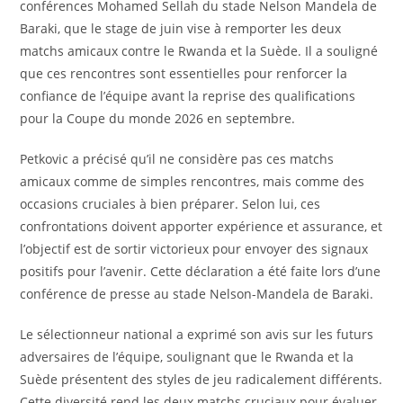
conférences Mohamed Sellah du stade Nelson Mandela de
Baraki, que le stage de juin vise à remporter les deux
matchs amicaux contre le Rwanda et la Suède. Il a souligné
que ces rencontres sont essentielles pour renforcer la
confiance de l’équipe avant la reprise des qualifications
pour la Coupe du monde 2026 en septembre.
Petkovic a précisé qu’il ne considère pas ces matchs
amicaux comme de simples rencontres, mais comme des
occasions cruciales à bien préparer. Selon lui, ces
confrontations doivent apporter expérience et assurance, et
l’objectif est de sortir victorieux pour envoyer des signaux
positifs pour l’avenir. Cette déclaration a été faite lors d’une
conférence de presse au stade Nelson-Mandela de Baraki.
Le sélectionneur national a exprimé son avis sur les futurs
adversaires de l’équipe, soulignant que le Rwanda et la
Suède présentent des styles de jeu radicalement différents.
Cette diversité rend les deux matchs cruciaux pour évaluer