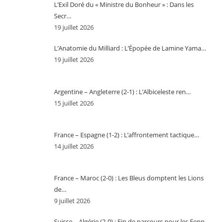
L’Exil Doré du « Ministre du Bonheur » : Dans les
Secr…
19 juillet 2026
L’Anatomie du Milliard : L’Épopée de Lamine Yama…
19 juillet 2026
Argentine – Angleterre (2-1) : L’Albiceleste ren…
15 juillet 2026
France – Espagne (1-2) : L’affrontement tactique…
14 juillet 2026
France – Maroc (2-0) : Les Bleus domptent les Lions
de…
9 juillet 2026
Suisse – Algérie (2-0) : Fin de parcours pour les Fenn…