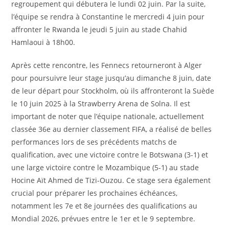
regroupement qui débutera le lundi 02 juin. Par la suite,
l’équipe se rendra à Constantine le mercredi 4 juin pour
affronter le Rwanda le jeudi 5 juin au stade Chahid
Hamlaoui à 18h00.
Après cette rencontre, les Fennecs retourneront à Alger
pour poursuivre leur stage jusqu’au dimanche 8 juin, date
de leur départ pour Stockholm, où ils affronteront la Suède
le 10 juin 2025 à la Strawberry Arena de Solna. Il est
important de noter que l’équipe nationale, actuellement
classée 36e au dernier classement FIFA, a réalisé de belles
performances lors de ses précédents matchs de
qualification, avec une victoire contre le Botswana (3-1) et
une large victoire contre le Mozambique (5-1) au stade
Hocine Aït Ahmed de Tizi-Ouzou. Ce stage sera également
crucial pour préparer les prochaines échéances,
notamment les 7e et 8e journées des qualifications au
Mondial 2026, prévues entre le 1er et le 9 septembre.