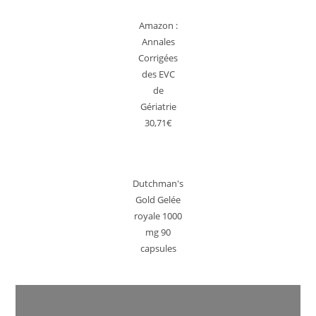
Amazon :
Annales
Corrigées
des EVC
de
Gériatrie
30,71€
Dutchman's
Gold Gelée
royale 1000
mg 90
capsules