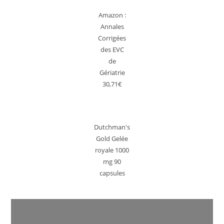
Amazon :
Annales
Corrigées
des EVC
de
Gériatrie
30,71€
Dutchman's
Gold Gelée
royale 1000
mg 90
capsules