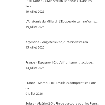
L’Exil Doré du « Ministre du Bonheur » : Dans les
Secr…
19 juillet 2026
L’Anatomie du Milliard : L’Épopée de Lamine Yama…
19 juillet 2026
Argentine – Angleterre (2-1) : L’Albiceleste ren…
15 juillet 2026
France – Espagne (1-2) : L’affrontement tactique…
14 juillet 2026
France – Maroc (2-0) : Les Bleus domptent les Lions
de…
9 juillet 2026
Suisse – Algérie (2-0) : Fin de parcours pour les Fenn…