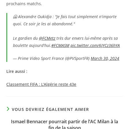
prochains matchs.
🥶 Alexandre Oukidja : "Je fais tout simplement n'importe
quoi. Ce soir je les ai abandonné."
Le gardien du
@FCMetz
très dur envers lui-même après sa
boulette aujourd'hui.
#FCMASM
pic.twitter.com/6JYCz36hYA
— Prime Video Sport France (@PVSportFR)
March 30, 2024
Lire aussi :
Classement FIFA : L’Algérie reste 43e
VOUS DEVRIEZ ÉGALEMENT AIMER
Ismael Bennacer pourrait partir de l’AC Milan à la
fin de la saison