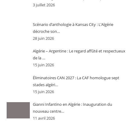
3 juillet 2026
Scénario d’anthologie à Kansas City : L’Algérie
décroche son…
28 juin 2026
Algérie – Argentine : Le regard affûté et respectueux
de la …
15 juin 2026
Éliminatoires CAN 2027 : La CAF homologue sept
stades algéri…
15 juin 2026
Gianni Infantino en Algérie : Inauguration du
nouveau centre…
11 avril 2026