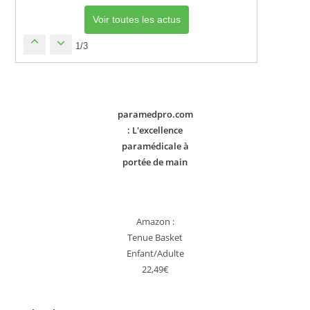
Voir toutes les actus
1/3
paramedpro.com
: L'excellence
paramédicale à
portée de main
Amazon :
Tenue Basket
Enfant/Adulte
22,49€