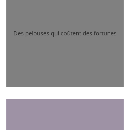
Des pelouses qui coûtent des fortunes