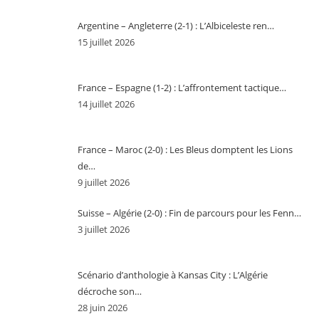
Argentine – Angleterre (2-1) : L’Albiceleste ren…
15 juillet 2026
France – Espagne (1-2) : L’affrontement tactique…
14 juillet 2026
France – Maroc (2-0) : Les Bleus domptent les Lions
de…
9 juillet 2026
Suisse – Algérie (2-0) : Fin de parcours pour les Fenn…
3 juillet 2026
Scénario d’anthologie à Kansas City : L’Algérie
décroche son…
28 juin 2026