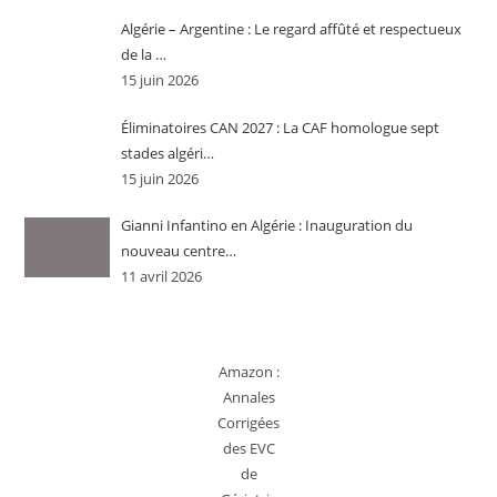
Algérie – Argentine : Le regard affûté et respectueux
de la …
15 juin 2026
Éliminatoires CAN 2027 : La CAF homologue sept
stades algéri…
15 juin 2026
Gianni Infantino en Algérie : Inauguration du
nouveau centre…
11 avril 2026
Amazon :
Annales
Corrigées
des EVC
de