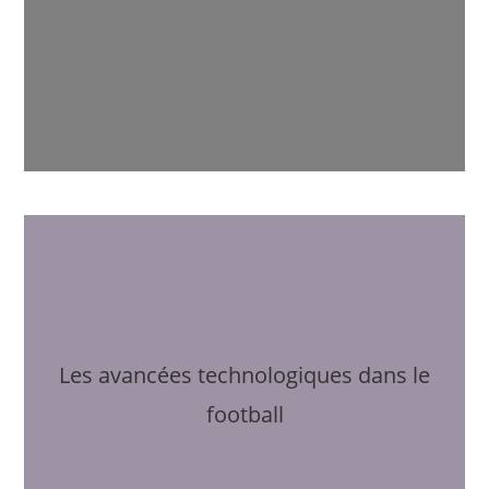
Les avancées technologiques dans le
football