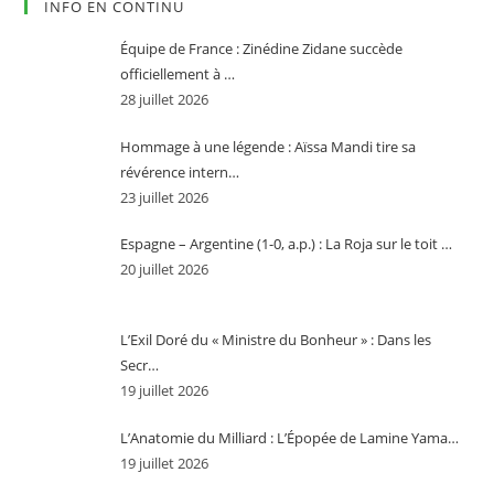
INFO EN CONTINU
Équipe de France : Zinédine Zidane succède
officiellement à …
28 juillet 2026
Hommage à une légende : Aïssa Mandi tire sa
révérence intern…
23 juillet 2026
Espagne – Argentine (1-0, a.p.) : La Roja sur le toit …
20 juillet 2026
L’Exil Doré du « Ministre du Bonheur » : Dans les
Secr…
19 juillet 2026
L’Anatomie du Milliard : L’Épopée de Lamine Yama…
19 juillet 2026