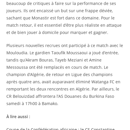
beaucoup de critiques à faire sur la performance de ses
joueurs. Ils ont encaissé un but sur une frappe déviée,
sachant que Monastir est fort dans ce domaine. Pour le
match retour, il est essentiel d’être plus réaliste en attaque
et de bien jouer à domicile pour marquer et gagner.
Plusieurs nouvelles recrues ont participé à ce match avec le
Mouloudia. Le gardien Taoufik Moussaoui a joué d’entrée,
tandis qu’Akram Bouras, Tayeb Meziani et Amine
Messoussa ont été remplacés en cours de match. Le
champion d’Algérie, de retour en Ligue des champions
après quatre ans, avait auparavant éliminé Watanga FC en
remportant les deux rencontres en Algérie. Par ailleurs, le
CR Belouizdad affrontera l’AS Douanes du Burkina Faso
samedi à 17h00 à Bamako.
À lire aussi :
Coupe de la Confédération africaine : le CS Constantine