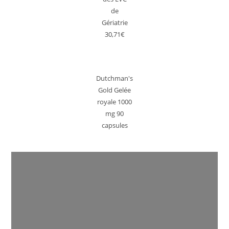
de
Gériatrie
30,71€
Dutchman's
Gold Gelée
royale 1000
mg 90
capsules