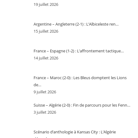
19 juillet 2026
Argentine – Angleterre (2-1) : L’Albiceleste ren…
15 juillet 2026
France – Espagne (1-2) : L’affrontement tactique…
14 juillet 2026
France – Maroc (2-0) : Les Bleus domptent les Lions
de…
9 juillet 2026
Suisse – Algérie (2-0) : Fin de parcours pour les Fenn…
3 juillet 2026
Scénario d’anthologie à Kansas City : L’Algérie