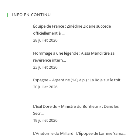
INFO EN CONTINU
Équipe de France : Zinédine Zidane succède
officiellement à …
28 juillet 2026
Hommage à une légende : Aïssa Mandi tire sa
révérence intern…
23 juillet 2026
Espagne – Argentine (1-0, a.p.) : La Roja sur le toit …
20 juillet 2026
L’Exil Doré du « Ministre du Bonheur » : Dans les
Secr…
19 juillet 2026
L’Anatomie du Milliard : L’Épopée de Lamine Yama…