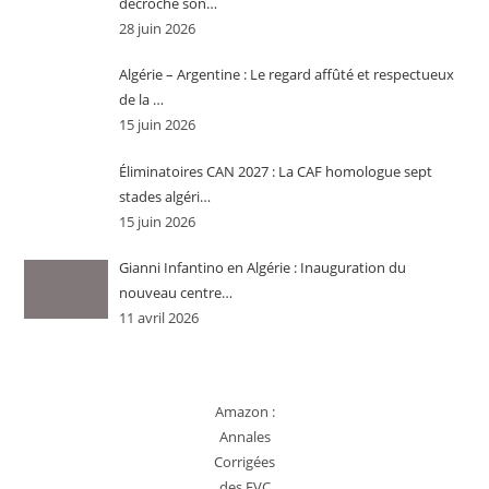
décroche son…
28 juin 2026
Algérie – Argentine : Le regard affûté et respectueux
de la …
15 juin 2026
Éliminatoires CAN 2027 : La CAF homologue sept
stades algéri…
15 juin 2026
Gianni Infantino en Algérie : Inauguration du
nouveau centre…
11 avril 2026
Amazon :
Annales
Corrigées
des EVC