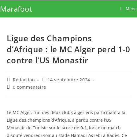
Skip
Marafoot
Menu
to
content
Ligue des Champions
d’Afrique : le MC Alger perd 1-0
contre l’US Monastir
Auteur/autrice
Publication
Rédaction
14 septembre 2024
de
publiée :
Commentaires
0 commentaire
la
de
publication :
la
publication :
Le MC Alger, l’un des deux clubs algériens participant à la
Ligue des champions d’Afrique, a perdu contre l’US
Monastir de Tunisie sur le score de 0-1, lors d’un match
disputé vendredi soir au stade Hamadi-Agrebi à Radès. Ce