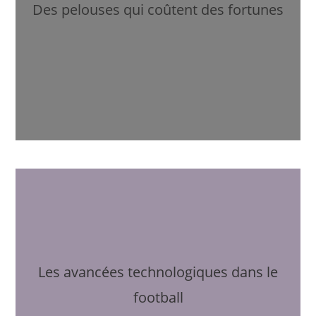
Des pelouses qui coûtent des fortunes
Les avancées technologiques dans le
football