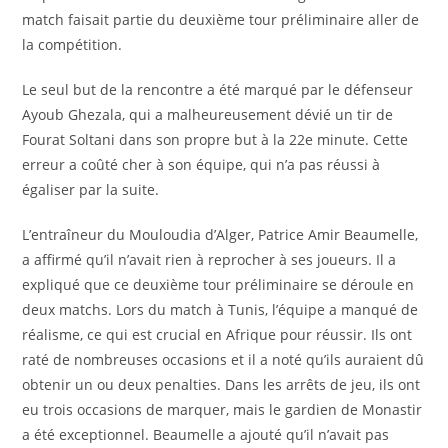
match faisait partie du deuxième tour préliminaire aller de
la compétition.
Le seul but de la rencontre a été marqué par le défenseur
Ayoub Ghezala, qui a malheureusement dévié un tir de
Fourat Soltani dans son propre but à la 22e minute. Cette
erreur a coûté cher à son équipe, qui n’a pas réussi à
égaliser par la suite.
L’entraîneur du Mouloudia d’Alger, Patrice Amir Beaumelle,
a affirmé qu’il n’avait rien à reprocher à ses joueurs. Il a
expliqué que ce deuxième tour préliminaire se déroule en
deux matchs. Lors du match à Tunis, l’équipe a manqué de
réalisme, ce qui est crucial en Afrique pour réussir. Ils ont
raté de nombreuses occasions et il a noté qu’ils auraient dû
obtenir un ou deux penalties. Dans les arrêts de jeu, ils ont
eu trois occasions de marquer, mais le gardien de Monastir
a été exceptionnel. Beaumelle a ajouté qu’il n’avait pas