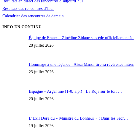
Résultats en direct des rencontres d’aujourd’hui
Résultats des rencontres d’hier
Calendrier des rencontres de demain
INFO EN CONTINU
Équipe de France : Zinédine Zidane succède officiellement à
28 juillet 2026
Hommage à une légende : Aïssa Mandi tire sa révérence inte
23 juillet 2026
Espagne – Argentine (1-0, a.p.) : La Roja sur le toit …
20 juillet 2026
L’Exil Doré du « Ministre du Bonheur » : Dans les Secr…
19 juillet 2026