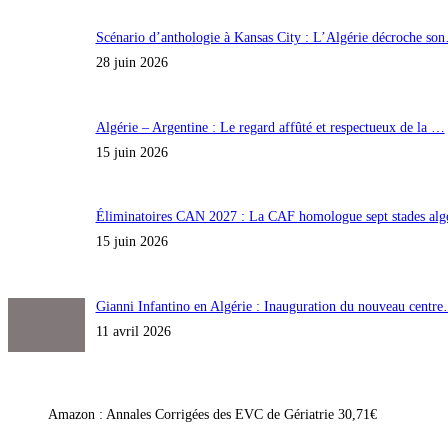
Scénario d’anthologie à Kansas City : L’Algérie décroche so
28 juin 2026
Algérie – Argentine : Le regard affûté et respectueux de la …
15 juin 2026
Éliminatoires CAN 2027 : La CAF homologue sept stades al
15 juin 2026
Gianni Infantino en Algérie : Inauguration du nouveau centr
11 avril 2026
Amazon : Annales Corrigées des EVC de Gériatrie 30,71€