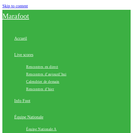
Skip to content
Marafoot
Accueil
Live scores
Rencontres en direct
Rencontres d’aujourd’hui
Calendrier de demain
Rencontres d’hier
Info Foot
Équipe Nationale
Équipe Nationale A