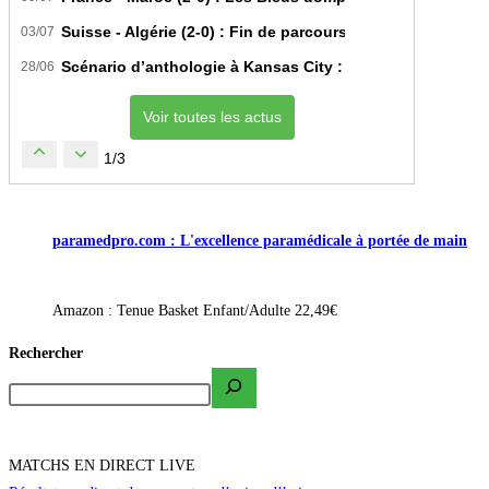
Suisse - Algérie (2-0) : Fin de parcours pour les Fennecs 
03/07
Scénario d’anthologie à Kansas City : L’Algérie décroche 
28/06
Voir toutes les actus
1/3
paramedpro.com : L'excellence paramédicale à portée de main
Amazon : Tenue Basket Enfant/Adulte 22,49€
Rechercher
MATCHS EN DIRECT LIVE