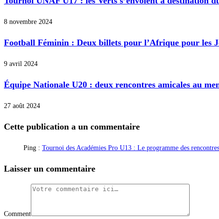
Tournoi UNAF U17 : les Verts s’envolent à destination 
8 novembre 2024
Football Féminin : Deux billets pour l’Afrique pour les
9 avril 2024
Équipe Nationale U20 : deux rencontres amicales au me
27 août 2024
Cette publication a un commentaire
Ping :
Tournoi des Académies Pro U13 : Le programme des rencontres e
Laisser un commentaire
Comment