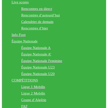
Live scores
Rencontres en direct
Rencontres d’aujourd’hui
Calendrier de demain
Rencontres d’hier
Info Foot
Équipe Nationale
Équipe Nationale A
Équipe Nationale A’
Équipe Nationale Feminine
Équipe Nationale U23
Équipe Nationale U20
COMPÉTITIONS
Ligue 1 Mobilis
Ligue 2 Mobilis
Coupe d’Algérie
FAF