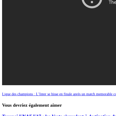
Ligue des champions : L’Inter se hisse en finale après un match memorable c
Vous devriez également aimer