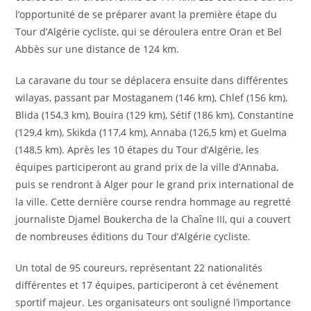
l’opportunité de se préparer avant la première étape du
Tour d’Algérie cycliste, qui se déroulera entre Oran et Bel
Abbès sur une distance de 124 km.
La caravane du tour se déplacera ensuite dans différentes
wilayas, passant par Mostaganem (146 km), Chlef (156 km),
Blida (154,3 km), Bouira (129 km), Sétif (186 km), Constantine
(129,4 km), Skikda (117,4 km), Annaba (126,5 km) et Guelma
(148,5 km). Après les 10 étapes du Tour d’Algérie, les
équipes participeront au grand prix de la ville d’Annaba,
puis se rendront à Alger pour le grand prix international de
la ville. Cette dernière course rendra hommage au regretté
journaliste Djamel Boukercha de la Chaîne III, qui a couvert
de nombreuses éditions du Tour d’Algérie cycliste.
Un total de 95 coureurs, représentant 22 nationalités
différentes et 17 équipes, participeront à cet événement
sportif majeur. Les organisateurs ont souligné l’importance