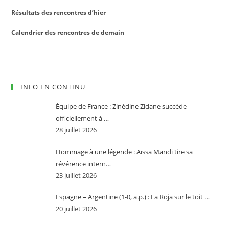
Résultats des rencontres d’hier
Calendrier des rencontres de demain
INFO EN CONTINU
Équipe de France : Zinédine Zidane succède
officiellement à …
28 juillet 2026
Hommage à une légende : Aïssa Mandi tire sa
révérence intern…
23 juillet 2026
Espagne – Argentine (1-0, a.p.) : La Roja sur le toit …
20 juillet 2026