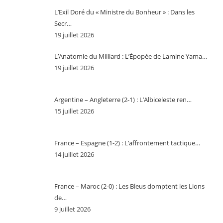
L’Exil Doré du « Ministre du Bonheur » : Dans les
Secr…
19 juillet 2026
L’Anatomie du Milliard : L’Épopée de Lamine Yama…
19 juillet 2026
Argentine – Angleterre (2-1) : L’Albiceleste ren…
15 juillet 2026
France – Espagne (1-2) : L’affrontement tactique…
14 juillet 2026
France – Maroc (2-0) : Les Bleus domptent les Lions
de…
9 juillet 2026