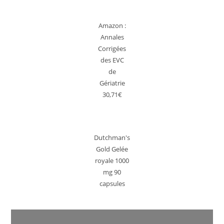
Amazon :
Annales
Corrigées
des EVC
de
Gériatrie
30,71€
Dutchman's
Gold Gelée
royale 1000
mg 90
capsules