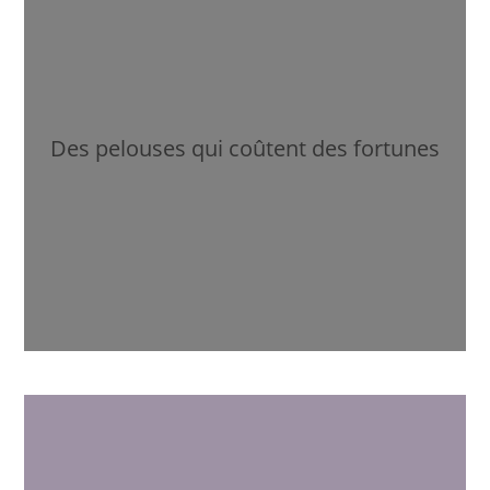
Des pelouses qui coûtent des fortunes