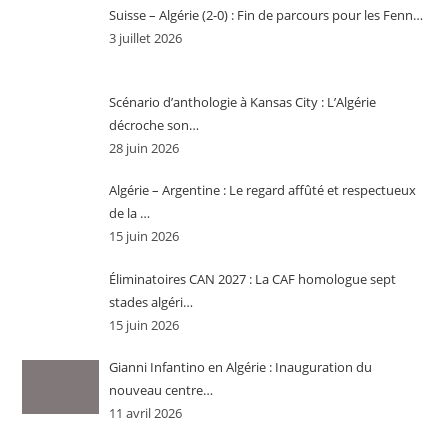
Suisse – Algérie (2-0) : Fin de parcours pour les Fenn…
3 juillet 2026
Scénario d’anthologie à Kansas City : L’Algérie
décroche son…
28 juin 2026
Algérie – Argentine : Le regard affûté et respectueux
de la …
15 juin 2026
Éliminatoires CAN 2027 : La CAF homologue sept
stades algéri…
15 juin 2026
Gianni Infantino en Algérie : Inauguration du
nouveau centre…
11 avril 2026