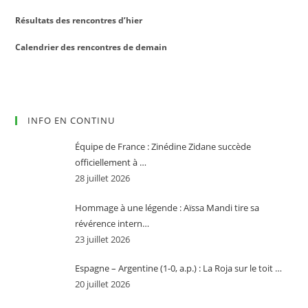
Résultats des rencontres d’hier
Calendrier des rencontres de demain
INFO EN CONTINU
Équipe de France : Zinédine Zidane succède
officiellement à …
28 juillet 2026
Hommage à une légende : Aïssa Mandi tire sa
révérence intern…
23 juillet 2026
Espagne – Argentine (1-0, a.p.) : La Roja sur le toit …
20 juillet 2026