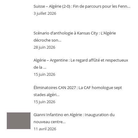
Suisse – Algérie (2-0) : Fin de parcours pour les Fenn…
3 juillet 2026
Scénario d’anthologie à Kansas City : L’Algérie
décroche son…
28 juin 2026
Algérie – Argentine : Le regard affûté et respectueux
de la …
15 juin 2026
Éliminatoires CAN 2027 : La CAF homologue sept
stades algéri…
15 juin 2026
Gianni Infantino en Algérie : Inauguration du
nouveau centre…
11 avril 2026