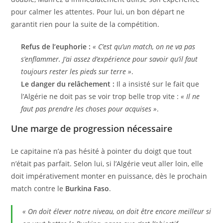
pour calmer les attentes. Pour lui, un bon départ ne
garantit rien pour la suite de la compétition.
Refus de l’euphorie :
« C’est qu’un match, on ne va pas
s’enflammer. J’ai assez d’expérience pour savoir qu’il faut
toujours rester les pieds sur terre »
.
Le danger du relâchement :
Il a insisté sur le fait que
l’Algérie ne doit pas se voir trop belle trop vite :
« Il ne
faut pas prendre les choses pour acquises »
.
Une marge de progression nécessaire
Le capitaine n’a pas hésité à pointer du doigt que tout
n’était pas parfait. Selon lui, si l’Algérie veut aller loin, elle
doit impérativement monter en puissance, dès le prochain
match contre le
Burkina Faso
.
« On doit élever notre niveau, on doit être encore meilleur si