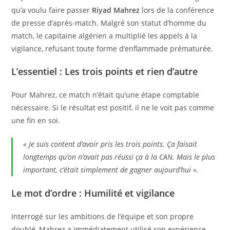
qu’a voulu faire passer
Riyad Mahrez
lors de la conférence
de presse d’après-match. Malgré son statut d’homme du
match, le capitaine algérien a multiplié les appels à la
vigilance, refusant toute forme d’enflammade prématurée.
L’essentiel : Les trois points et rien d’autre
Pour Mahrez, ce match n’était qu’une étape comptable
nécessaire. Si le résultat est positif, il ne le voit pas comme
une fin en soi.
« Je suis content d’avoir pris les trois points. Ça faisait
longtemps qu’on n’avait pas réussi ça à la CAN. Mais le plus
important, c’était simplement de gagner aujourd’hui »
.
Le mot d’ordre : Humilité et vigilance
Interrogé sur les ambitions de l’équipe et son propre
doublé, Mahrez a immédiatement utilisé son expérience