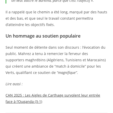
on veut battre le Burkina, parce que c’est l’objectif »
.
Il a rappelé que le chemin a été long, marqué par des hauts
et des bas, et que seul le travail constant permettra
d’atteindre les objectifs fixés.
Un hommage au soutien populaire
Seul moment de détente dans son discours : l’évocation du
public. Mahrez a tenu à remercier la ferveur des
supporters maghrébins (Algériens, Tunisiens et Marocains)
qui créent une ambiance de “match à domicile” pour les
Verts, qualifiant ce soutien de
“magnifique”
.
Lire aussi :
CAN 2025 : Les Aigles de Carthage survolent leur entrée
face à l’Ouganda (3-1)