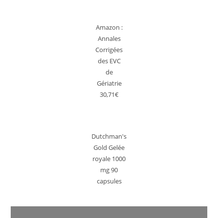
Amazon :
Annales
Corrigées
des EVC
de
Gériatrie
30,71€
Dutchman's
Gold Gelée
royale 1000
mg 90
capsules