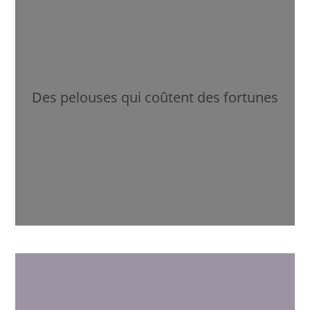
Des pelouses qui coûtent des fortunes