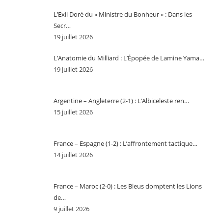
L’Exil Doré du « Ministre du Bonheur » : Dans les
Secr…
19 juillet 2026
L’Anatomie du Milliard : L’Épopée de Lamine Yama…
19 juillet 2026
Argentine – Angleterre (2-1) : L’Albiceleste ren…
15 juillet 2026
France – Espagne (1-2) : L’affrontement tactique…
14 juillet 2026
France – Maroc (2-0) : Les Bleus domptent les Lions
de…
9 juillet 2026