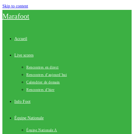
Skip to content
Marafoot
Accueil
Live scores
Rencontres en direct
Rencontres d’aujourd’hui
Calendrier de demain
Rencontres d’hier
Info Foot
Équipe Nationale
Équipe Nationale A