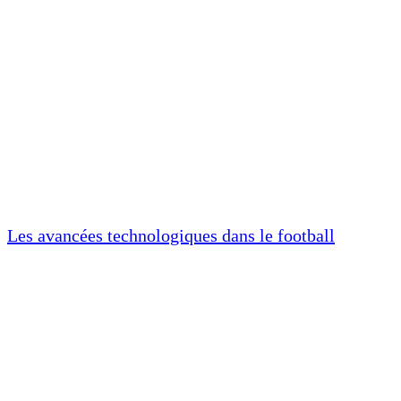
Les avancées technologiques dans le football