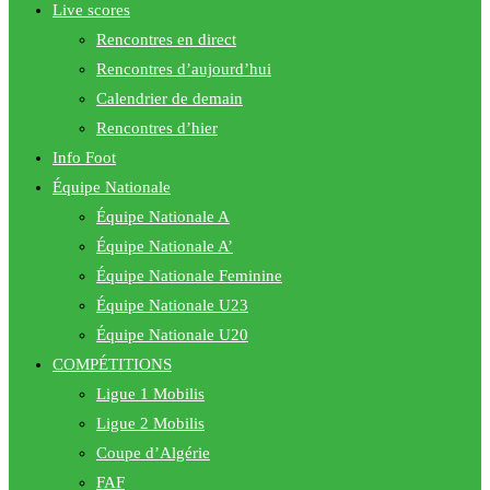
Live scores
Rencontres en direct
Rencontres d’aujourd’hui
Calendrier de demain
Rencontres d’hier
Info Foot
Équipe Nationale
Équipe Nationale A
Équipe Nationale A’
Équipe Nationale Feminine
Équipe Nationale U23
Équipe Nationale U20
COMPÉTITIONS
Ligue 1 Mobilis
Ligue 2 Mobilis
Coupe d’Algérie
FAF