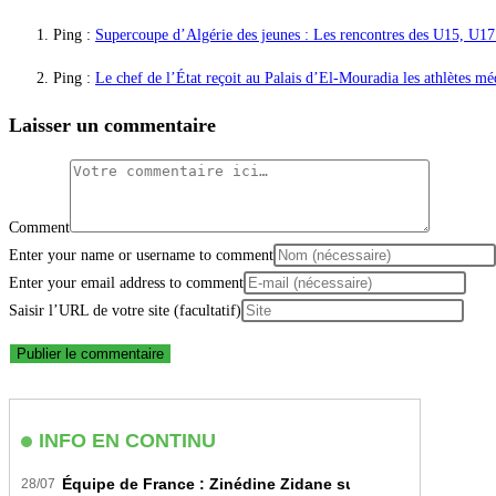
Ping :
Supercoupe d’Algérie des jeunes : Les rencontres des U15, U17
Ping :
Le chef de l’État reçoit au Palais d’El-Mouradia les athlètes m
Laisser un commentaire
Comment
Enter your name or username to comment
Enter your email address to comment
Saisir l’URL de votre site (facultatif)
INFO EN CONTINU
Équipe de France : Zinédine Zidane succède officiellem
28/07