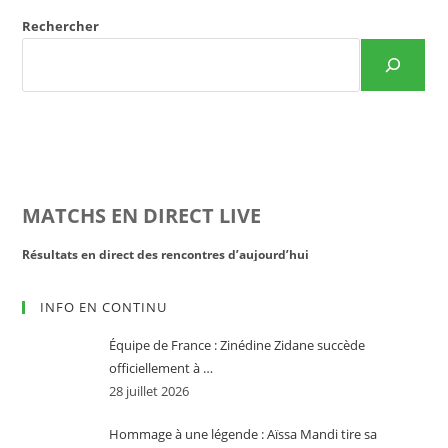
Rechercher
MATCHS EN DIRECT LIVE
Résultats en direct des rencontres d’aujourd’hui
Rés
INFO EN CONTINU
Équipe de France : Zinédine Zidane succède
officiellement à …
28 juillet 2026
Hommage à une légende : Aïssa Mandi tire sa