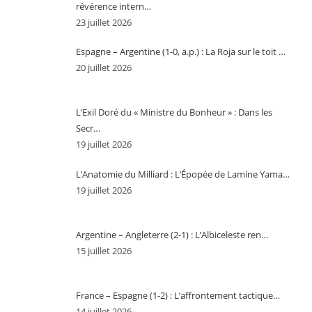
révérence intern…
23 juillet 2026
Espagne – Argentine (1-0, a.p.) : La Roja sur le toit …
20 juillet 2026
L’Exil Doré du « Ministre du Bonheur » : Dans les
Secr…
19 juillet 2026
L’Anatomie du Milliard : L’Épopée de Lamine Yama…
19 juillet 2026
Argentine – Angleterre (2-1) : L’Albiceleste ren…
15 juillet 2026
France – Espagne (1-2) : L’affrontement tactique…
14 juillet 2026