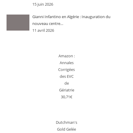
15 juin 2026
Gianni Infantino en Algérie : Inauguration du
nouveau centre…
11 avril 2026
Amazon :
Annales
Corrigées
des EVC
de
Gériatrie
30,71€
Dutchman's
Gold Gelée