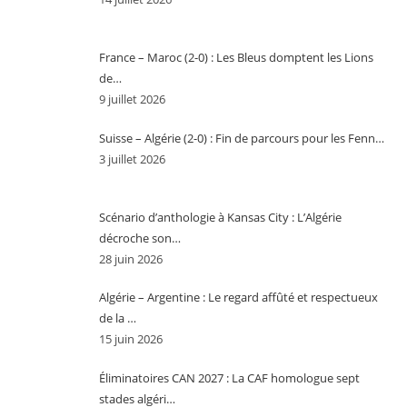
France – Maroc (2-0) : Les Bleus domptent les Lions
de…
9 juillet 2026
Suisse – Algérie (2-0) : Fin de parcours pour les Fenn…
3 juillet 2026
Scénario d’anthologie à Kansas City : L’Algérie
décroche son…
28 juin 2026
Algérie – Argentine : Le regard affûté et respectueux
de la …
15 juin 2026
Éliminatoires CAN 2027 : La CAF homologue sept
stades algéri…