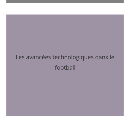
Les avancées technologiques dans le
football