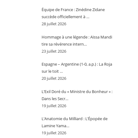
Équipe de France : Zinédine Zidane
succède officiellement à …
28 juillet 2026
Hommage à une légende : Aïssa Mandi
tire sa révérence intern…
23 juillet 2026
Espagne – Argentine (1-0, a.p.) : La Roja
sur le toit …
20 juillet 2026
L’Exil Doré du « Ministre du Bonheur » :
Dans les Secr…
19 juillet 2026
L’Anatomie du Milliard : L’Épopée de
Lamine Yama…
19 juillet 2026