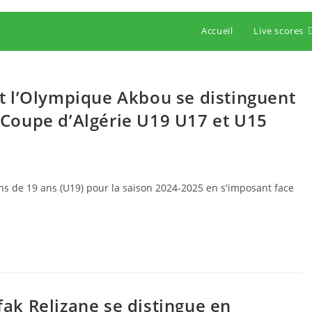
Accueil
Live scores
et l’Olympique Akbou se distinguent
 Coupe d’Algérie U19 U17 et U15
s de 19 ans (U19) pour la saison 2024-2025 en s'imposant face
fak Relizane se distingue en