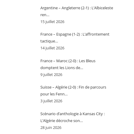
Argentine – Angleterre (2-1) : L’Albiceleste
ren…
15 juillet 2026
France – Espagne (1-2) : L’affrontement
tactique…
14 juillet 2026
France – Maroc (2-0) : Les Bleus
domptent les Lions de…
9 juillet 2026
Suisse – Algérie (2-0) : Fin de parcours
pour les Fenn…
3 juillet 2026
Scénario d’anthologie à Kansas City :
L’Algérie décroche son…
28 juin 2026