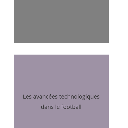
Les avancées technologiques
dans le football