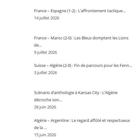
France – Espagne (1-2) : L’affrontement tactique…
14 juillet 2026
France – Maroc (2-0) : Les Bleus domptent les Lions
de…
9 juillet 2026
Suisse – Algérie (2-0) : Fin de parcours pour les Fenn…
3 juillet 2026
Scénario d’anthologie à Kansas City : L’Algérie
décroche son…
28 juin 2026
Algérie – Argentine : Le regard affûté et respectueux
de la …
15 juin 2026