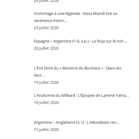
28 juillet 2026
Hommage à une légende : Aïssa Mandi tire sa
révérence intern…
23 juillet 2026
Espagne – Argentine (1-0, a.p.) : La Roja sur le toit …
20 juillet 2026
L’Exil Doré du « Ministre du Bonheur » : Dans les
Secr…
19 juillet 2026
L’Anatomie du Milliard : L’Épopée de Lamine Yama…
19 juillet 2026
Argentine – Angleterre (2-1) : L’Albiceleste ren…
15 juillet 2026