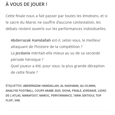
À VOUS DE JOUER !
Cette finale nous a fait passer par toutes les émotions, et si
le sacre du Maroc ne souffre d’aucune contestation, les
débats restent ouverts sur les performances individuelles.
Abderrazak Hamdallah
est-il, selon vous, le meilleur
attaquant de l’histoire de la compétition ?
La
Jordanie
méritait-elle mieux au vu de sa seconde
période héroïque ?
Quel joueur a été, pour vous, la plus grande déception
de cette finale ?
ÉTIQUETTES
:
ABDERRAZAK HAMDALLAH
,
AL-NASHAMA
,
ALI OLWAN
,
ANALYSE FOOTBALL
,
COUPE ARABE 2025
,
DOHA
,
FINALE
,
JORDANIE
,
LIONS
DE L'ATLAS
,
MARAFOOT
,
MAROC
,
PERFORMANCE
,
TARIK SEKTIOUI
,
TOP
FLOP
,
VAR.