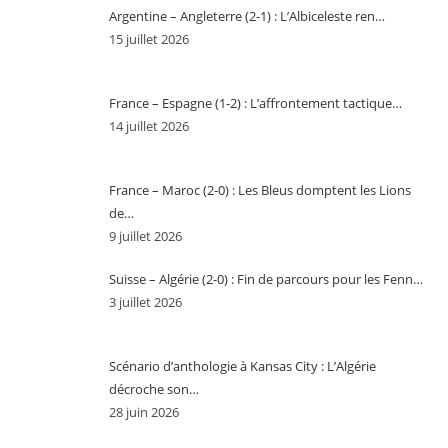
Argentine – Angleterre (2-1) : L’Albiceleste ren…
15 juillet 2026
France – Espagne (1-2) : L’affrontement tactique…
14 juillet 2026
France – Maroc (2-0) : Les Bleus domptent les Lions
de…
9 juillet 2026
Suisse – Algérie (2-0) : Fin de parcours pour les Fenn…
3 juillet 2026
Scénario d’anthologie à Kansas City : L’Algérie
décroche son…
28 juin 2026