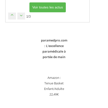
Voir toutes les actus
1/3
paramedpro.com
: L'excellence
paramédicale à
portée de main
Amazon :
Tenue Basket
Enfant/Adulte
22,49€