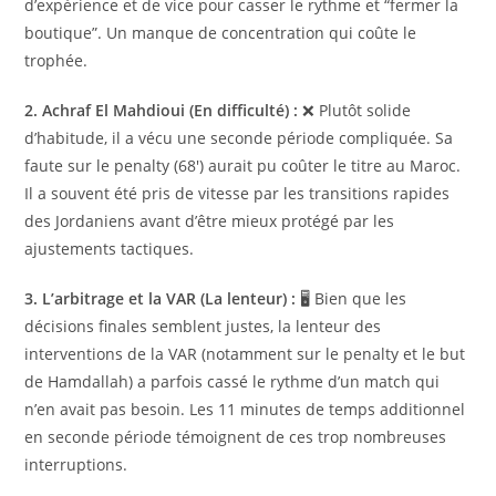
d’expérience et de vice pour casser le rythme et “fermer la
boutique”. Un manque de concentration qui coûte le
trophée.
2. Achraf El Mahdioui (En difficulté) :
❌ Plutôt solide
d’habitude, il a vécu une seconde période compliquée. Sa
faute sur le penalty (68′) aurait pu coûter le titre au Maroc.
Il a souvent été pris de vitesse par les transitions rapides
des Jordaniens avant d’être mieux protégé par les
ajustements tactiques.
3. L’arbitrage et la VAR (La lenteur) :
🖥️ Bien que les
décisions finales semblent justes, la lenteur des
interventions de la VAR (notamment sur le penalty et le but
de Hamdallah) a parfois cassé le rythme d’un match qui
n’en avait pas besoin. Les 11 minutes de temps additionnel
en seconde période témoignent de ces trop nombreuses
interruptions.