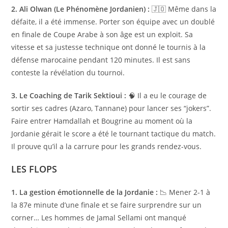
2. Ali Olwan (Le Phénomène Jordanien) :
🇯🇴 Même dans la
défaite, il a été immense. Porter son équipe avec un doublé
en finale de Coupe Arabe à son âge est un exploit. Sa
vitesse et sa justesse technique ont donné le tournis à la
défense marocaine pendant 120 minutes. Il est sans
conteste la révélation du tournoi.
3. Le Coaching de Tarik Sektioui :
🧠 Il a eu le courage de
sortir ses cadres (Azaro, Tannane) pour lancer ses “jokers”.
Faire entrer Hamdallah et Bougrine au moment où la
Jordanie gérait le score a été le tournant tactique du match.
Il prouve qu’il a la carrure pour les grands rendez-vous.
LES FLOPS
1. La gestion émotionnelle de la Jordanie :
📉 Mener 2-1 à
la 87e minute d’une finale et se faire surprendre sur un
corner… Les hommes de Jamal Sellami ont manqué