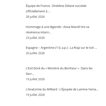
Équipe de France : Zinédine Zidane succède
officiellement à …
28 juillet 2026
Hommage à une légende : Aïssa Mandi tire sa
révérence intern…
23 juillet 2026
Espagne – Argentine (1-0, a.p.) : La Roja sur le toit …
20 juillet 2026
L’Exil Doré du « Ministre du Bonheur » : Dans les
Secr…
19 juillet 2026
L’Anatomie du Milliard : L’Épopée de Lamine Yama…
19 juillet 2026