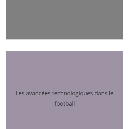
Les avancées technologiques dans le
football