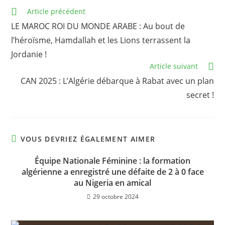
Read
Article précédent
more
LE MAROC ROI DU MONDE ARABE : Au bout de
articles
l’héroïsme, Hamdallah et les Lions terrassent la
Jordanie !
Article suivant
CAN 2025 : L’Algérie débarque à Rabat avec un plan
secret !
VOUS DEVRIEZ ÉGALEMENT AIMER
Équipe Nationale Féminine : la formation
algérienne a enregistré une défaite de 2 à 0 face
au Nigeria en amical
29 octobre 2024