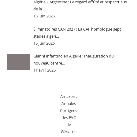
Algérie – Argentine : Le regard affûté et respectueux
de la …
15 juin 2026
Éliminatoires CAN 2027 : La CAF homologue sept
stades algéri…
15 juin 2026
Gianni Infantino en Algérie : Inauguration du
nouveau centre…
11 avril 2026
Amazon :
Annales
Corrigées
des EVC
de
Gériatrie