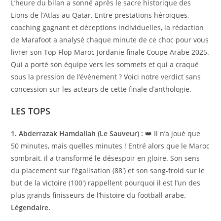
L’heure du bilan a sonné après le sacre historique des
Lions de l’Atlas au Qatar. Entre prestations héroïques,
coaching gagnant et déceptions individuelles, la rédaction
de Marafoot a analysé chaque minute de ce choc pour vous
livrer son Top Flop Maroc Jordanie finale Coupe Arabe 2025.
Qui a porté son équipe vers les sommets et qui a craqué
sous la pression de l’événement ? Voici notre verdict sans
concession sur les acteurs de cette finale d’anthologie.
LES TOPS
1. Abderrazak Hamdallah (Le Sauveur) :
👑 Il n’a joué que
50 minutes, mais quelles minutes ! Entré alors que le Maroc
sombrait, il a transformé le désespoir en gloire. Son sens
du placement sur l’égalisation (88′) et son sang-froid sur le
but de la victoire (100′) rappellent pourquoi il est l’un des
plus grands finisseurs de l’histoire du football arabe.
Légendaire.