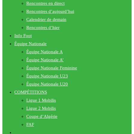
Rencontres en direct
Rencontres d’aujourd’hui
Calendrier de demain
Rencontres d’hier
Info Foot
Équipe Nationale
Équipe Nationale A
Équipe Nationale A’
Équipe Nationale Feminine
Équipe Nationale U23
Équipe Nationale U20
COMPÉTITIONS
Ligue 1 Mobilis
Ligue 2 Mobilis
Coupe d’Algérie
FAF
Toggle