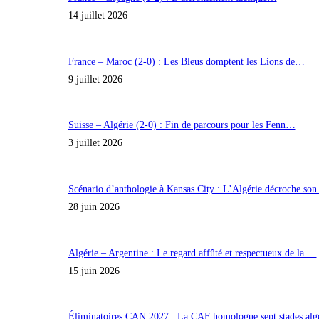
14 juillet 2026
France – Maroc (2-0) : Les Bleus domptent les Lions de…
9 juillet 2026
Suisse – Algérie (2-0) : Fin de parcours pour les Fenn…
3 juillet 2026
Scénario d’anthologie à Kansas City : L’Algérie décroche so
28 juin 2026
Algérie – Argentine : Le regard affûté et respectueux de la …
15 juin 2026
Éliminatoires CAN 2027 : La CAF homologue sept stades al