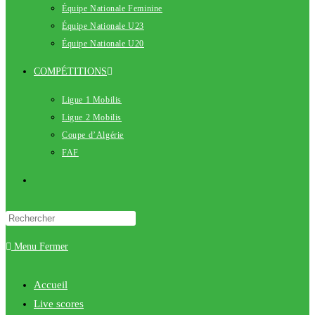
Équipe Nationale Feminine
Équipe Nationale U23
Équipe Nationale U20
COMPÉTITIONS
Ligue 1 Mobilis
Ligue 2 Mobilis
Coupe d’Algérie
FAF
Toggle
website
Menu
Fermer
search
Accueil
Live scores