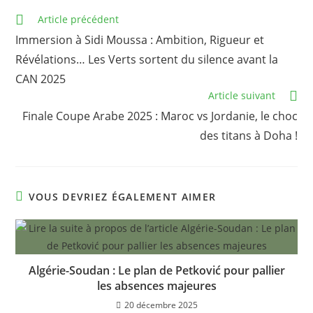
Read
Article précédent
more
Immersion à Sidi Moussa : Ambition, Rigueur et
articles
Révélations… Les Verts sortent du silence avant la
CAN 2025
Article suivant
Finale Coupe Arabe 2025 : Maroc vs Jordanie, le choc
des titans à Doha !
VOUS DEVRIEZ ÉGALEMENT AIMER
Algérie-Soudan : Le plan de Petković pour pallier
les absences majeures
20 décembre 2025