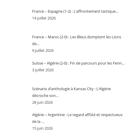
France – Espagne (1-2) : L’affrontement tactique…
14 juillet 2026
France – Maroc (2-0) : Les Bleus domptent les Lions
de…
9 juillet 2026
Suisse – Algérie (2-0) : Fin de parcours pour les Fenn…
3 juillet 2026
Scénario d’anthologie à Kansas City : L’Algérie
décroche son…
28 juin 2026
Algérie – Argentine : Le regard affûté et respectueux
de la …
15 juin 2026