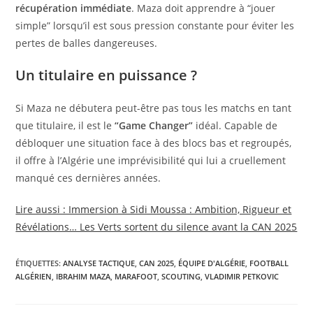
récupération immédiate
. Maza doit apprendre à “jouer
simple” lorsqu’il est sous pression constante pour éviter les
pertes de balles dangereuses.
Un titulaire en puissance ?
Si Maza ne débutera peut-être pas tous les matchs en tant
que titulaire, il est le
“Game Changer”
idéal. Capable de
débloquer une situation face à des blocs bas et regroupés,
il offre à l’Algérie une imprévisibilité qui lui a cruellement
manqué ces dernières années.
Lire aussi : Immersion à Sidi Moussa : Ambition, Rigueur et
Révélations… Les Verts sortent du silence avant la CAN 2025
ÉTIQUETTES
:
ANALYSE TACTIQUE
,
CAN 2025
,
ÉQUIPE D'ALGÉRIE
,
FOOTBALL
ALGÉRIEN
,
IBRAHIM MAZA
,
MARAFOOT
,
SCOUTING
,
VLADIMIR PETKOVIC