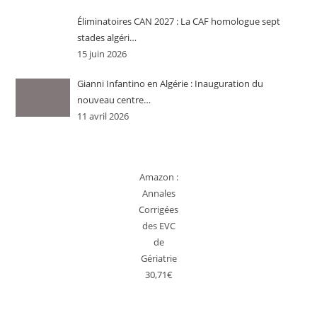
Éliminatoires CAN 2027 : La CAF homologue sept
stades algéri…
15 juin 2026
Gianni Infantino en Algérie : Inauguration du
nouveau centre…
11 avril 2026
Amazon :
Annales
Corrigées
des EVC
de
Gériatrie
30,71€