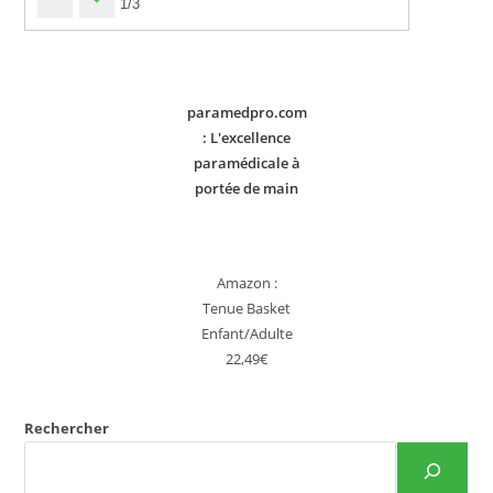
1/3
paramedpro.com
: L'excellence
paramédicale à
portée de main
Amazon :
Tenue Basket
Enfant/Adulte
22,49€
Rechercher