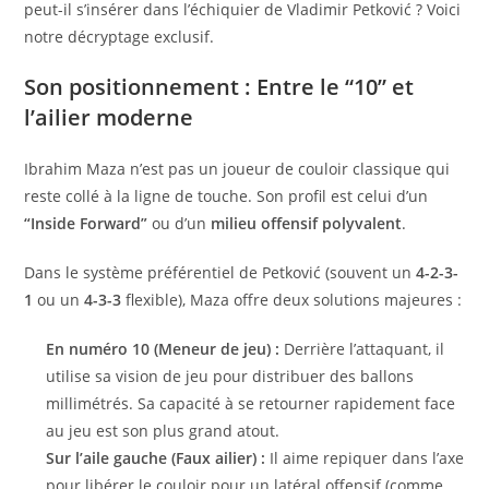
peut-il s’insérer dans l’échiquier de Vladimir Petković ? Voici
notre décryptage exclusif.
Son positionnement : Entre le “10” et
l’ailier moderne
Ibrahim Maza n’est pas un joueur de couloir classique qui
reste collé à la ligne de touche. Son profil est celui d’un
“Inside Forward”
ou d’un
milieu offensif polyvalent
.
Dans le système préférentiel de Petković (souvent un
4-2-3-
1
ou un
4-3-3
flexible), Maza offre deux solutions majeures :
En numéro 10 (Meneur de jeu) :
Derrière l’attaquant, il
utilise sa vision de jeu pour distribuer des ballons
millimétrés. Sa capacité à se retourner rapidement face
au jeu est son plus grand atout.
Sur l’aile gauche (Faux ailier) :
Il aime repiquer dans l’axe
pour libérer le couloir pour un latéral offensif (comme