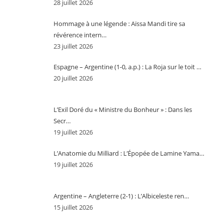
28 juillet 2026
Hommage à une légende : Aïssa Mandi tire sa
révérence intern…
23 juillet 2026
Espagne – Argentine (1-0, a.p.) : La Roja sur le toit …
20 juillet 2026
L’Exil Doré du « Ministre du Bonheur » : Dans les
Secr…
19 juillet 2026
L’Anatomie du Milliard : L’Épopée de Lamine Yama…
19 juillet 2026
Argentine – Angleterre (2-1) : L’Albiceleste ren…
15 juillet 2026