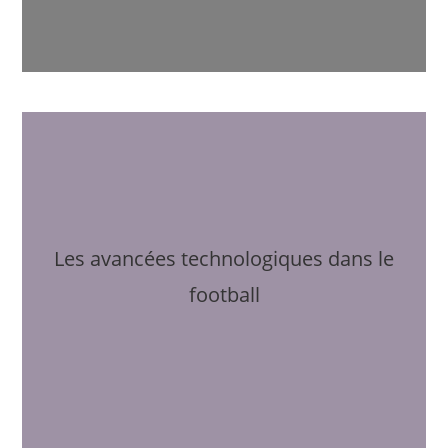
Les avancées technologiques dans le
football