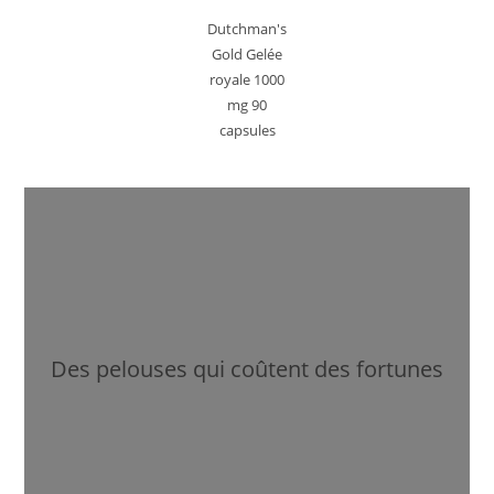
Dutchman's
Gold Gelée
royale 1000
mg 90
capsules
Des pelouses qui coûtent des fortunes