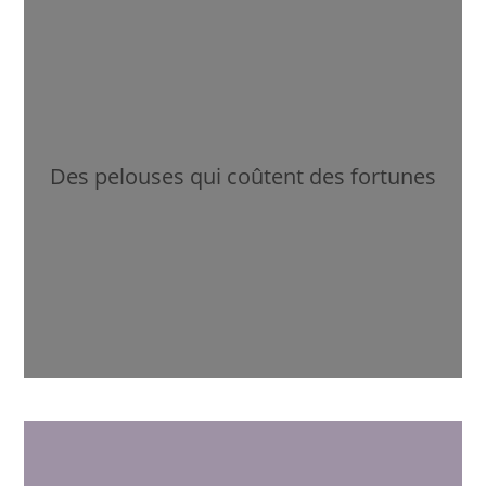
Des pelouses qui coûtent des fortunes