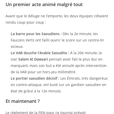
Un premier acte animé malgré tout
Avant que le déluge ne l’emporte, les deux équipes s’étaient
rendu coup pour coup :
La barre pour les Saoudiens :
Dès la 2e minute, les
Faucons Verts ont failli ouvrir le score sur un centre-tir
vicieux.
Le VAR douche l’Arabie Saoudite :
À la 20e minute, la
star
Salem Al Dawsari
pensait avoir fait le plus dur en
marquant, mais son but a été annulé après intervention
de la VAR pour un hors-jeu millimétré.
Le portier saoudien décisif :
Les Émirats, très dangereux
en contre-attaque, ont buté sur un gardien saoudien en
état de grâce à la 12e minute.
Et maintenant ?
Le règlement de la FIFA pour ce tournoi prévoit