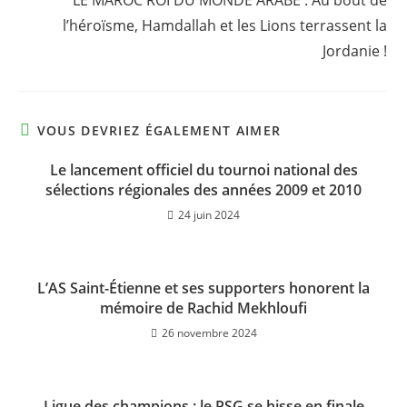
LE MAROC ROI DU MONDE ARABE : Au bout de
l’héroïsme, Hamdallah et les Lions terrassent la
Jordanie !
VOUS DEVRIEZ ÉGALEMENT AIMER
Le lancement officiel du tournoi national des
sélections régionales des années 2009 et 2010
24 juin 2024
L’AS Saint-Étienne et ses supporters honorent la
mémoire de Rachid Mekhloufi
26 novembre 2024
Ligue des champions : le PSG se hisse en finale