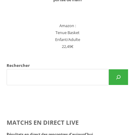
Amazon :
Tenue Basket
Enfant/Adulte
22,49€
Rechercher
MATCHS EN DIRECT LIVE
Résultats en direct des rencontres d’aujourd’hui