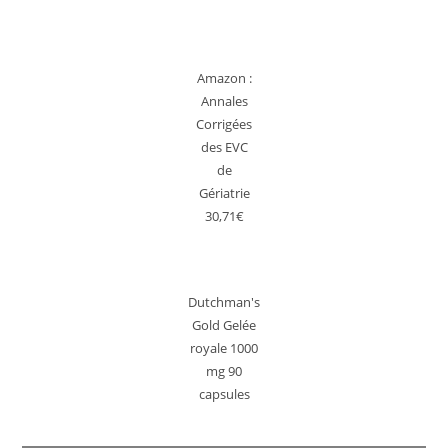
Amazon :
Annales
Corrigées
des EVC
de
Gériatrie
30,71€
Dutchman's
Gold Gelée
royale 1000
mg 90
capsules