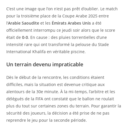
la
publication :
C’est une image que l’on n’est pas prêt d’oublier. Le match
pour la troisième place de la Coupe Arabe 2025 entre
l’
Arabie Saoudite
et les
Émirats Arabes Unis
a été
officiellement interrompu ce jeudi soir alors que le score
était de
0-0
. En cause : des pluies torrentielles d’une
intensité rare qui ont transformé la pelouse du Stade
International Khalifa en véritable piscine.
Un terrain devenu impraticable
Dès le début de la rencontre, les conditions étaient
difficiles, mais la situation est devenue critique aux
alentours de la 30e minute. À la mi-temps, l’arbitre et les
délégués de la FIFA ont constaté que le ballon ne roulait
plus du tout sur certaines zones du terrain. Pour garantir la
sécurité des joueurs, la décision a été prise de ne pas
reprendre le jeu pour la seconde période.