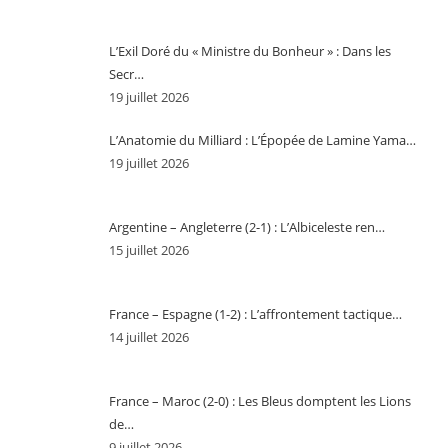
L’Exil Doré du « Ministre du Bonheur » : Dans les
Secr…
19 juillet 2026
L’Anatomie du Milliard : L’Épopée de Lamine Yama…
19 juillet 2026
Argentine – Angleterre (2-1) : L’Albiceleste ren…
15 juillet 2026
France – Espagne (1-2) : L’affrontement tactique…
14 juillet 2026
France – Maroc (2-0) : Les Bleus domptent les Lions
de…
9 juillet 2026