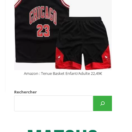
Amazon : Tenue Basket Enfant/Adulte 22,49€
Rechercher