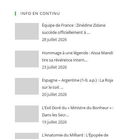
INFO EN CONTINU
Équipe de France : Zinédine Zidane
succède officiellement à …
28 juillet 2026
Hommage à une légende : Aïssa Mandi
tire sa révérence intern…
23 juillet 2026
Espagne – Argentine (1-0, a.p.) : La Roja
sur le toit …
20 juillet 2026
L’Exil Doré du « Ministre du Bonheur » :
Dans les Secr…
19 juillet 2026
L’Anatomie du Milliard : L’Épopée de