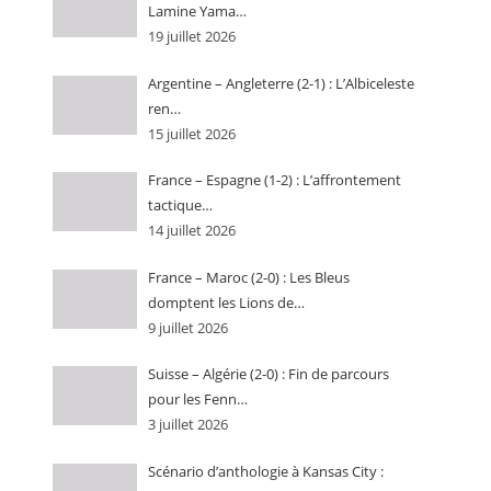
Lamine Yama…
19 juillet 2026
Argentine – Angleterre (2-1) : L’Albiceleste
ren…
15 juillet 2026
France – Espagne (1-2) : L’affrontement
tactique…
14 juillet 2026
France – Maroc (2-0) : Les Bleus
domptent les Lions de…
9 juillet 2026
Suisse – Algérie (2-0) : Fin de parcours
pour les Fenn…
3 juillet 2026
Scénario d’anthologie à Kansas City :