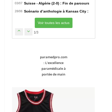
Suisse - Algérie (2-0) : Fin de parcours pour les Fe
03/07
Scénario d’anthologie à Kansas City : L’Algérie déc
28/06
Voir toutes les actus
1/3
paramedpro.com
: L'excellence
paramédicale à
portée de main