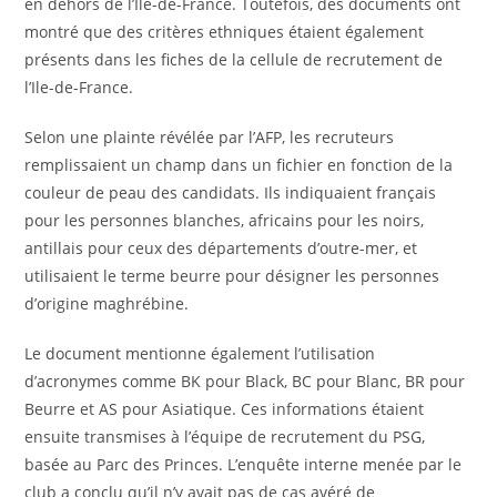
en dehors de l’Ile-de-France. Toutefois, des documents ont
montré que des critères ethniques étaient également
présents dans les fiches de la cellule de recrutement de
l’Ile-de-France.
Selon une plainte révélée par l’AFP, les recruteurs
remplissaient un champ dans un fichier en fonction de la
couleur de peau des candidats. Ils indiquaient français
pour les personnes blanches, africains pour les noirs,
antillais pour ceux des départements d’outre-mer, et
utilisaient le terme beurre pour désigner les personnes
d’origine maghrébine.
Le document mentionne également l’utilisation
d’acronymes comme BK pour Black, BC pour Blanc, BR pour
Beurre et AS pour Asiatique. Ces informations étaient
ensuite transmises à l’équipe de recrutement du PSG,
basée au Parc des Princes. L’enquête interne menée par le
club a conclu qu’il n’y avait pas de cas avéré de