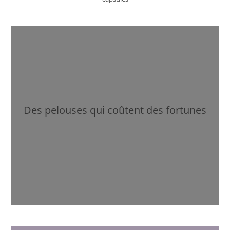
Des pelouses qui coûtent des fortunes