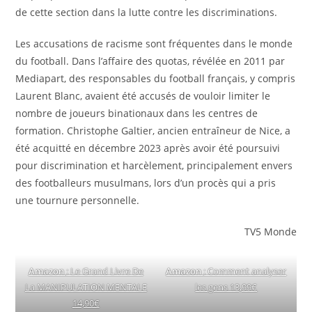
de cette section dans la lutte contre les discriminations.
Les accusations de racisme sont fréquentes dans le monde
du football. Dans l’affaire des quotas, révélée en 2011 par
Mediapart, des responsables du football français, y compris
Laurent Blanc, avaient été accusés de vouloir limiter le
nombre de joueurs binationaux dans les centres de
formation. Christophe Galtier, ancien entraîneur de Nice, a
été acquitté en décembre 2023 après avoir été poursuivi
pour discrimination et harcèlement, principalement envers
des footballeurs musulmans, lors d’un procès qui a pris
une tournure personnelle.
TV5 Monde
Amazon
: Le Grand Livre De
Amazon
: Comment analyser
La MANIPULATION MENTALE
les gens 13,99€
14,90€