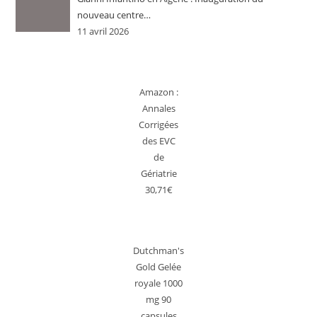
nouveau centre…
11 avril 2026
Amazon :
Annales
Corrigées
des EVC
de
Gériatrie
30,71€
Dutchman's
Gold Gelée
royale 1000
mg 90
capsules