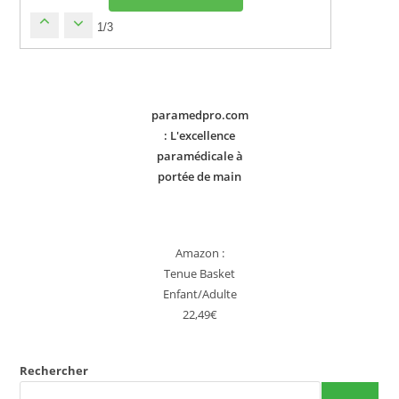
1/3
paramedpro.com
: L'excellence
paramédicale à
portée de main
Amazon :
Tenue Basket
Enfant/Adulte
22,49€
Rechercher