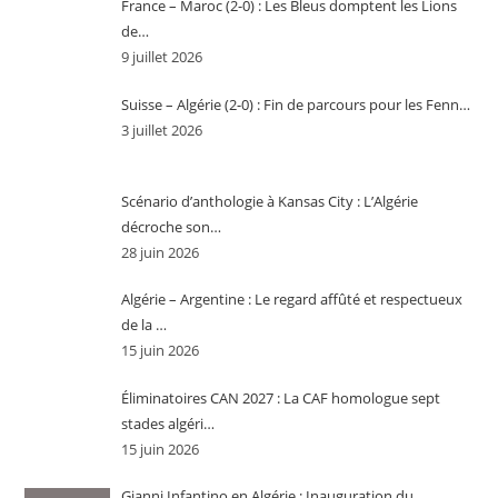
France – Maroc (2-0) : Les Bleus domptent les Lions
de…
9 juillet 2026
Suisse – Algérie (2-0) : Fin de parcours pour les Fenn…
3 juillet 2026
Scénario d’anthologie à Kansas City : L’Algérie
décroche son…
28 juin 2026
Algérie – Argentine : Le regard affûté et respectueux
de la …
15 juin 2026
Éliminatoires CAN 2027 : La CAF homologue sept
stades algéri…
15 juin 2026
Gianni Infantino en Algérie : Inauguration du