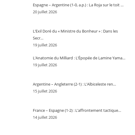
Espagne – Argentine (1-0, a.p.) : La Roja sur le toit …
20 juillet 2026
L’Exil Doré du « Ministre du Bonheur » : Dans les
Secr…
19 juillet 2026
L’Anatomie du Milliard : L’Épopée de Lamine Yama…
19 juillet 2026
Argentine – Angleterre (2-1) : L’Albiceleste ren…
15 juillet 2026
France – Espagne (1-2) : L’affrontement tactique…
14 juillet 2026