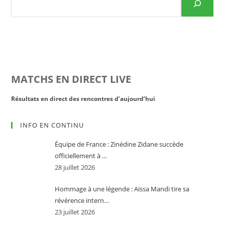
MATCHS EN DIRECT LIVE
Résultats en direct des rencontres d’aujourd’hui
Rés
INFO EN CONTINU
Équipe de France : Zinédine Zidane succède
officiellement à …
28 juillet 2026
Hommage à une légende : Aïssa Mandi tire sa
révérence intern…
23 juillet 2026