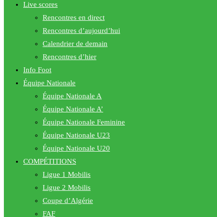
Live scores
Rencontres en direct
Rencontres d’aujourd’hui
Calendrier de demain
Rencontres d’hier
Info Foot
Équipe Nationale
Équipe Nationale A
Équipe Nationale A’
Équipe Nationale Feminine
Équipe Nationale U23
Équipe Nationale U20
COMPÉTITIONS
Ligue 1 Mobilis
Ligue 2 Mobilis
Coupe d’Algérie
FAF