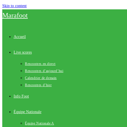
Skip to content
Marafoot
Accueil
Live scores
Rencontres en direct
Rencontres d’aujourd’hui
Calendrier de demain
Rencontres d’hier
Info Foot
Équipe Nationale
Équipe Nationale A