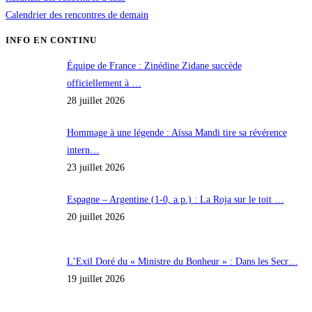
Calendrier des rencontres de demain
INFO EN CONTINU
Équipe de France : Zinédine Zidane succède
officiellement à …
28 juillet 2026
Hommage à une légende : Aïssa Mandi tire sa révérence
intern…
23 juillet 2026
Espagne – Argentine (1-0, a.p.) : La Roja sur le toit …
20 juillet 2026
L’Exil Doré du « Ministre du Bonheur » : Dans les Secr…
19 juillet 2026