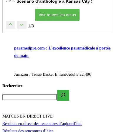
Scénario d’anthologie à Kansas City : L’Algérie décroche 
28/06
Voir toutes les actus
1/3
paramedpro.com : L'excellence paramédicale à portée
de main
Amazon : Tenue Basket Enfant/Adulte 22,49€
Rechercher
MATCHS EN DIRECT LIVE
Résultats en direct des rencontres d’aujourd’hui
Résultats des rencontres d’hier