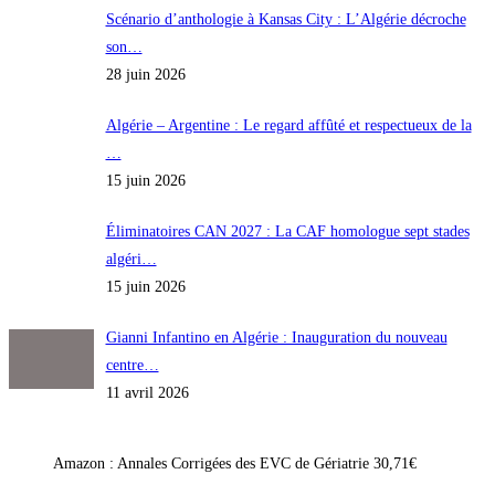
Scénario d’anthologie à Kansas City : L’Algérie décroche
son…
28 juin 2026
Algérie – Argentine : Le regard affûté et respectueux de la
…
15 juin 2026
Éliminatoires CAN 2027 : La CAF homologue sept stades
algéri…
15 juin 2026
Gianni Infantino en Algérie : Inauguration du nouveau
centre…
11 avril 2026
Amazon : Annales Corrigées des EVC de Gériatrie 30,71€